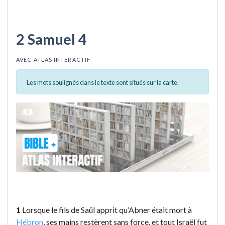
2 Samuel 4
AVEC ATLAS INTERACTIF
Les mots soulignés dans le texte sont situés sur la carte.
1
Lorsque le fils de Saül apprit qu’Abner était mort à
Hébron
, ses mains restèrent sans force, et tout Israël fut