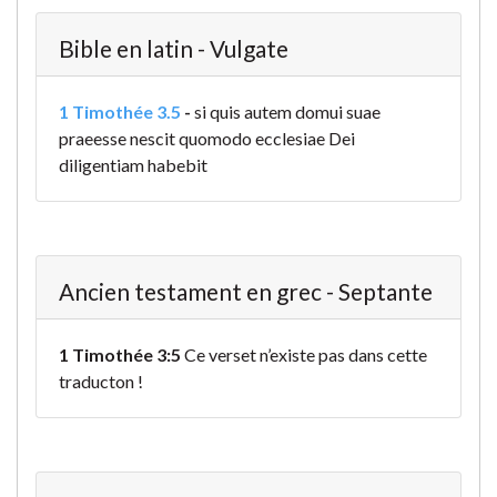
Bible en latin - Vulgate
1 Timothée 3.5
-
si quis autem domui suae
praeesse nescit quomodo ecclesiae Dei
diligentiam habebit
Ancien testament en grec - Septante
1 Timothée 3:5
Ce verset n’existe pas dans cette
traducton !