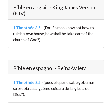
Bible en anglais - King James Version
(KJV)
1 Timothée 3.5
-
(For if a man know not how to
rule his own house, how shall he take care of the
church of God?)
Bible en espagnol - Reina-Valera
1 Timothée 3.5
-
(pues el que no sabe gobernar
su propia casa, ¿cómo cuidará de la iglesia de
Dios?);