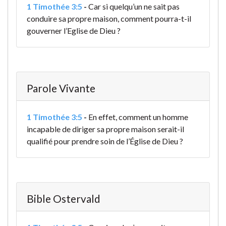
1 Timothée 3:5
-
Car si quelqu’un ne sait pas
conduire sa propre maison, comment pourra-t-il
gouverner l’Eglise de Dieu ?
Parole Vivante
1 Timothée 3:5
-
En effet, comment un homme
incapable de diriger sa propre maison serait-il
qualifié pour prendre soin de l’Église de Dieu ?
Bible Ostervald