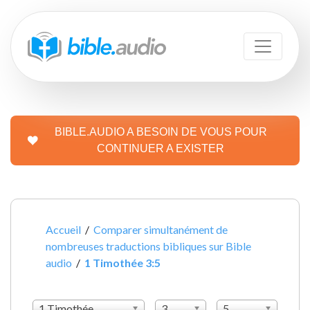
BIBLE.AUDIO A BESOIN DE VOUS POUR
CONTINUER A EXISTER
Accueil
/
Comparer simultanément de
nombreuses traductions bibliques sur Bible
audio
/
1 Timothée 3:5
1 Timothée
3
5