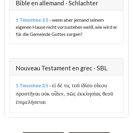
Bible en allemand - Schlachter
1 Timothée 3.5
-
wenn aber jemand seinem
eigenen Hause nicht vorzustehen weiß, wie wird er
für die Gemeinde Gottes sorgen?
Nouveau Testament en grec - SBL
εἰ δέ τις τοῦ ἰδίου οἴκου
1 Timothée 3.5
-
προστῆναι οὐκ οἶδεν, πῶς ἐκκλησίας θεοῦ
ἐπιμελήσεται