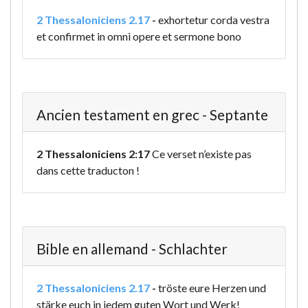
2 Thessaloniciens 2.17
-
exhortetur corda vestra
et confirmet in omni opere et sermone bono
Ancien testament en grec - Septante
2 Thessaloniciens 2:17
Ce verset n’existe pas
dans cette traducton !
Bible en allemand - Schlachter
2 Thessaloniciens 2.17
-
tröste eure Herzen und
stärke euch in jedem guten Wort und Werk!