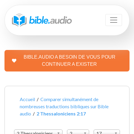
BIBLE.AUDIO A BESOIN DE VOUS POUR
CONTINUER A EXISTER
Accueil
/
Comparer simultanément de
nombreuses traductions bibliques sur Bible
audio
/
2 Thessaloniciens 2:17
2 Thessaloniciens
2
17