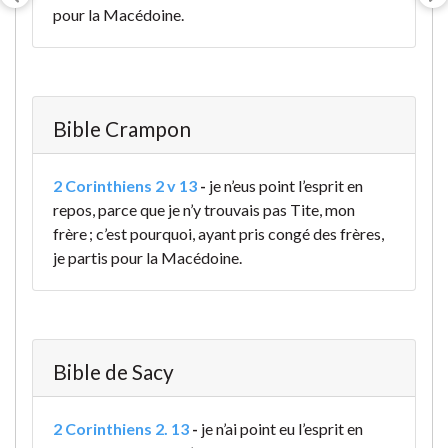
pour la Macédoine.
Bible Crampon
2 Corinthiens 2 v 13
-
je n’eus point l’esprit en
repos, parce que je n’y trouvais pas Tite, mon
frère ; c’est pourquoi, ayant pris congé des frères,
je partis pour la Macédoine.
Bible de Sacy
2 Corinthiens 2. 13
-
je n’ai point eu l’esprit en