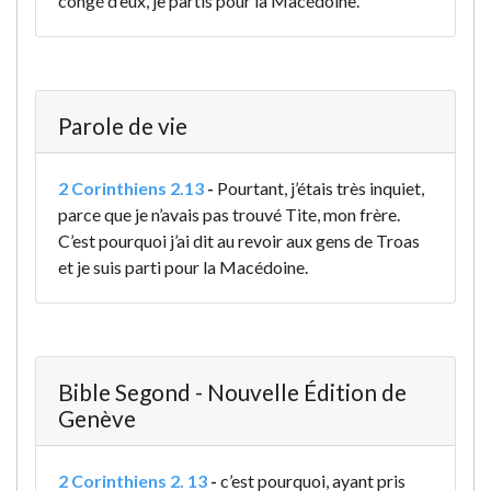
congé d’eux, je partis pour la Macédoine.
Parole de vie
2 Corinthiens 2.13
-
Pourtant, j’étais très inquiet,
parce que je n’avais pas trouvé Tite, mon frère.
C’est pourquoi j’ai dit au revoir aux gens de Troas
et je suis parti pour la Macédoine.
Bible Segond - Nouvelle Édition de
Genève
2 Corinthiens 2. 13
-
c’est pourquoi, ayant pris