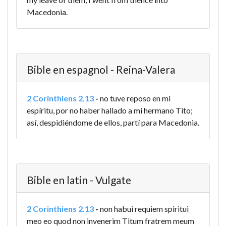
Macedonia.
Bible en espagnol - Reina-Valera
2 Corinthiens 2.13
-
no tuve reposo en mi
espíritu, por no haber hallado a mi hermano Tito;
así, despidiéndome de ellos, partí para Macedonia.
Bible en latin - Vulgate
2 Corinthiens 2.13
-
non habui requiem spiritui
meo eo quod non invenerim Titum fratrem meum