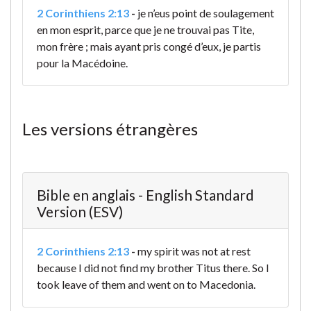
2 Corinthiens 2:13
-
je n’eus point de soulagement
en mon esprit, parce que je ne trouvai pas Tite,
mon frère ; mais ayant pris congé d’eux, je partis
pour la Macédoine.
Les versions étrangères
Bible en anglais - English Standard
Version (ESV)
2 Corinthiens 2:13
-
my spirit was not at rest
because I did not find my brother Titus there. So I
took leave of them and went on to Macedonia.