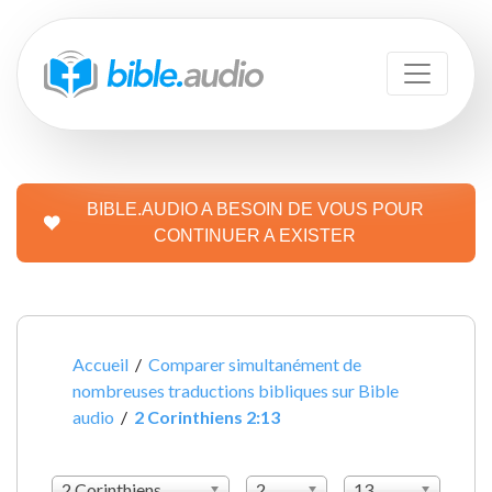
BIBLE.AUDIO A BESOIN DE VOUS POUR
CONTINUER A EXISTER
Accueil
/
Comparer simultanément de
nombreuses traductions bibliques sur Bible
audio
/
2 Corinthiens 2:13
2 Corinthiens
2
13