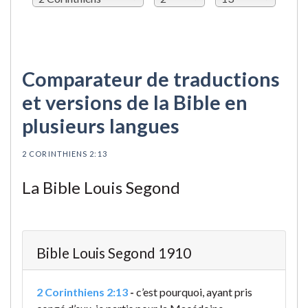
Comparateur de traductions
et versions de la Bible en
plusieurs langues
2 CORINTHIENS 2:13
La Bible Louis Segond
Bible Louis Segond 1910
2 Corinthiens 2:13
-
c’est pourquoi, ayant pris