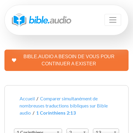
BIBLE.AUDIO A BESOIN DE VOUS POUR
CONTINUER A EXISTER
Accueil
/
Comparer simultanément de
nombreuses traductions bibliques sur Bible
audio
/
1 Corinthiens 2:13
1 Corinthiens
2
13