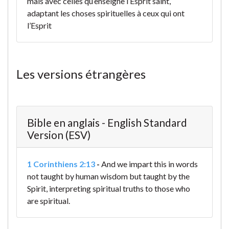
mais avec celles qu’enseigne l’Esprit saint,
adaptant les choses spirituelles à ceux qui ont
l’Esprit
Les versions étrangères
Bible en anglais - English Standard
Version (ESV)
1 Corinthiens 2:13
-
And we impart this in words
not taught by human wisdom but taught by the
Spirit, interpreting spiritual truths to those who
are spiritual.