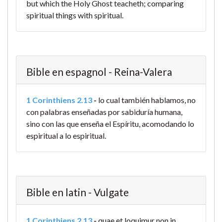
but which the Holy Ghost teacheth; comparing
spiritual things with spiritual.
Bible en espagnol - Reina-Valera
1 Corinthiens 2.13
-
lo cual también hablamos, no
con palabras enseñadas por sabiduría humana,
sino con las que enseña el Espíritu, acomodando lo
espiritual a lo espiritual.
Bible en latin - Vulgate
1 Corinthiens 2.13
-
quae et loquimur non in