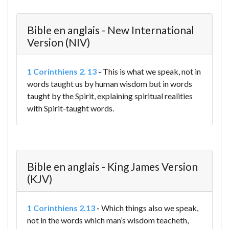
Bible en anglais - New International
Version (NIV)
1 Corinthiens 2. 13
-
This is what we speak, not in
words taught us by human wisdom but in words
taught by the Spirit, explaining spiritual realities
with Spirit-taught words.
Bible en anglais - King James Version
(KJV)
1 Corinthiens 2.13
-
Which things also we speak,
not in the words which man’s wisdom teacheth,