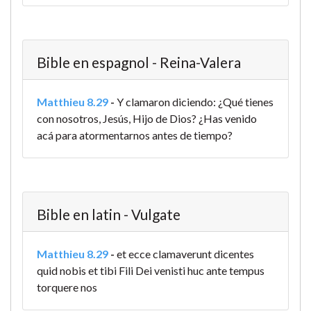
Bible en espagnol - Reina-Valera
Matthieu 8.29
-
Y clamaron diciendo: ¿Qué tienes
con nosotros, Jesús, Hijo de Dios? ¿Has venido
acá para atormentarnos antes de tiempo?
Bible en latin - Vulgate
Matthieu 8.29
-
et ecce clamaverunt dicentes
quid nobis et tibi Fili Dei venisti huc ante tempus
torquere nos