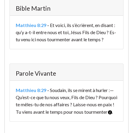
Bible Martin
Matthieu 8:29
-
Et voici, ils s’écrièrent, en disant :
qu’y a-t-il entre nous et toi, Jésus Fils de Dieu ? Es-
tu venu ici nous tourmenter avant le temps ?
Parole Vivante
Matthieu 8:29
-
Soudain, ils se mirent à hurler :
—
Qu’est-ce que tu nous veux, Fils de Dieu ? Pourquoi
te mêles-tu de nos affaires ? Laisse-nous en paix !
Tu viens avant le temps pour nous tourmenter
.