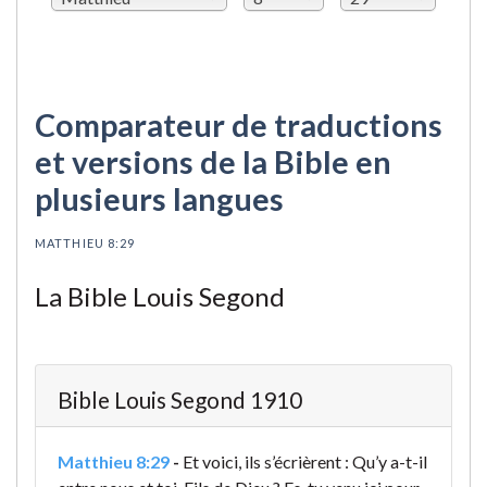
Comparateur de traductions
et versions de la Bible en
plusieurs langues
MATTHIEU 8:29
La Bible Louis Segond
Bible Louis Segond 1910
Matthieu 8:29
-
Et voici, ils s’écrièrent : Qu’y a-t-il