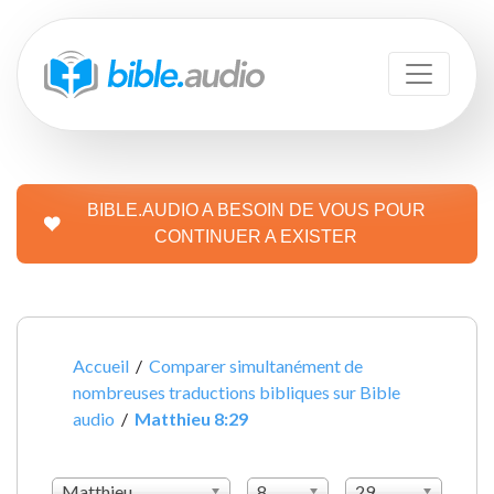
BIBLE.AUDIO A BESOIN DE VOUS POUR
CONTINUER A EXISTER
Accueil
/
Comparer simultanément de
nombreuses traductions bibliques sur Bible
audio
/
Matthieu 8:29
Matthieu
8
29