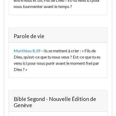
entre nous et toi, Fils de Dieu ? Es-tu venu ici pour
nous tourmenter avant le temps ?
Parole de vie
Matthieu 8.29
-
Ils se mettent à crier : « Fils de
Dieu, qu’est-ce que tu nous veux ? Est-ce que tu es
venu ici pour nous punir avant le moment fixé par
Dieu ? »
Bible Segond - Nouvelle Édition de
Genève