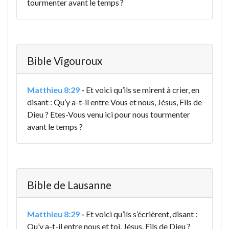
tourmenter avant le temps ?
Bible Vigouroux
Matthieu 8:29
-
Et voici qu’ils se mirent à crier, en
disant : Qu’y a-t-il entre Vous et nous, Jésus, Fils de
Dieu ? Etes-Vous venu ici pour nous tourmenter
avant le temps ?
Bible de Lausanne
Matthieu 8:29
-
Et voici qu’ils s’écrièrent, disant :
Qu’y a-t-il entre nous et toi, Jésus, Fils de Dieu ?