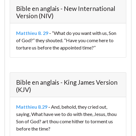
Bible en anglais - New International
Version (NIV)
Matthieu 8. 29
-
“What do you want with us, Son
of God?” they shouted. “Have you come here to
torture us before the appointed time?”
Bible en anglais - King James Version
(KJV)
Matthieu 8.29
-
And, behold, they cried out,
saying, What have we to do with thee, Jesus, thou
Son of God? art thou come hither to torment us
before the time?