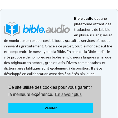
Bible audio
est une
plateforme offrant des
traductions de la bible
en plusieurs langues et
de nombreuses ressources bibliques gratuites services bibliques
innovants gratuitement. Grâce à ce projet, tout le monde peut lire
et comprendre le message de la Bible. En plus de la Bible audio, le
site propose de nombreuses bibles en plusieurs langues ainsi que
des originaux en hébreu, grec et latin. Divers commentaires et
dictionnaires bibliques sont également à disposition. Il a été
développé en collaboration avec des Sociétés bibliques
européennes et américaines.
Ce site utilise des cookies pour vous garantir
Faire un don
Contact
la meilleure expérience.
En savoir plus
CGU
Mentions légales
Valider
Politique de confidentialité