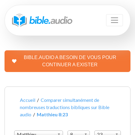
BIBLE.AUDIO A BESOIN DE VOUS POUR
CONTINUER A EXISTER
Accueil
/
Comparer simultanément de
nombreuses traductions bibliques sur Bible
audio
/
Matthieu 8:23
Matthieu
8
23