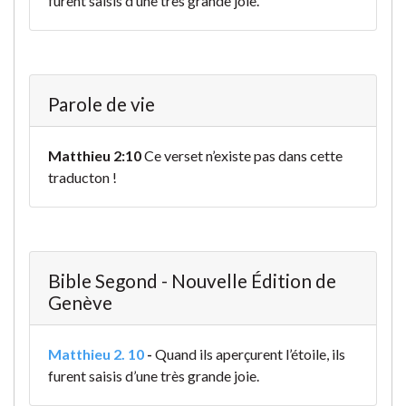
furent saisis d’une très grande joie.
Parole de vie
Matthieu 2:10
Ce verset n’existe pas dans cette
traducton !
Bible Segond - Nouvelle Édition de
Genève
Matthieu 2. 10
-
Quand ils aperçurent l’étoile, ils
furent saisis d’une très grande joie.