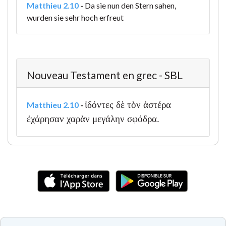
Matthieu 2.10
-
Da sie nun den Stern sahen,
wurden sie sehr hoch erfreut
Nouveau Testament en grec - SBL
ἰδόντες δὲ τὸν ἀστέρα
Matthieu 2.10
-
ἐχάρησαν χαρὰν μεγάλην σφόδρα.