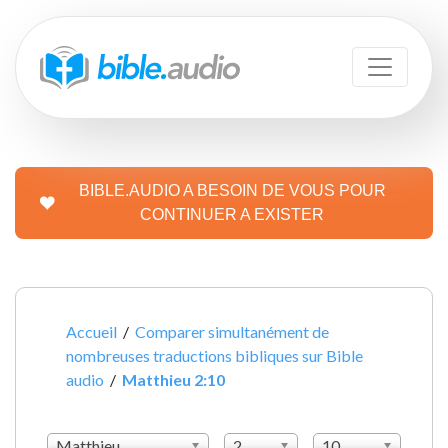
BIBLE.AUDIO A BESOIN DE VOUS POUR
CONTINUER A EXISTER
Accueil
/
Comparer simultanément de
nombreuses traductions bibliques sur Bible
audio
/
Matthieu 2:10
Matthieu
2
10