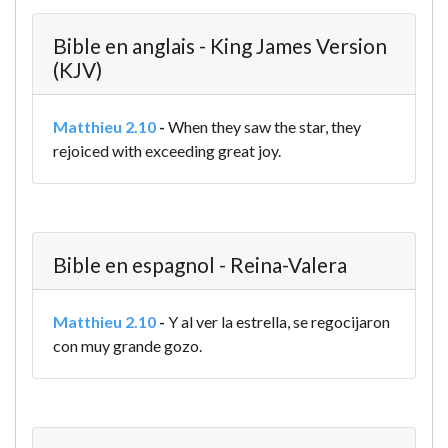
Bible en anglais - King James Version
(KJV)
Matthieu 2.10
-
When they saw the star, they
rejoiced with exceeding great joy.
Bible en espagnol - Reina-Valera
Matthieu 2.10
-
Y al ver la estrella, se regocijaron
con muy grande gozo.