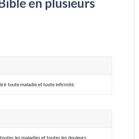
Bible en plusieurs
érir toute maladie et toute infirmité.
 toutes les maladies et toutes les douleurs.