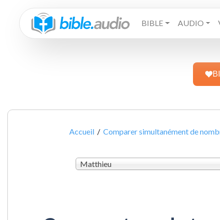
BIBLE
AUDIO
B
Accueil
/
Comparer simultanément de nombre
Matthieu