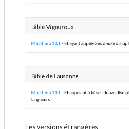
Bible Vigouroux
Matthieu 10:1
-
Et ayant appelé Ses douze disciple
Bible de Lausanne
Matthieu 10:1
-
Et appelant à lui ses douze discip
langueurs
Les versions étrangères