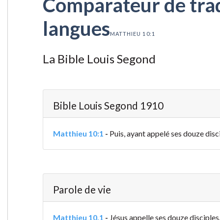
Comparateur de tradu
langues
MATTHIEU 10:1
La Bible Louis Segond
Bible Louis Segond 1910
Matthieu 10:1
-
Puis, ayant appelé ses douze discip
Parole de vie
Matthieu 10.1
-
Jésus appelle ses douze disciples.