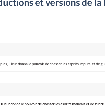
ctions et versions de la 
les, il leur donna le pouvoir de chasser les esprits impurs, et de gu
 Il leur donne le pouvoir de chasser les esprits mauvais et de guérir