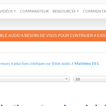
VIDÉOS
COMPARATEUR
RESSOURCES
COMMENTAI
IBLE.AUDIO A BESOIN DE VOUS POUR CONTINUER A EXI
uses traductions bibliques sur Bible audio
/
Matthieu 10:1
10