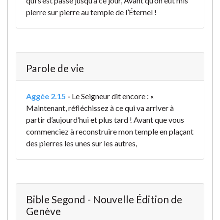
qui s’est passé jusqu’à ce jour, Avant qu’on eût mis
pierre sur pierre au temple de l’Éternel !
Parole de vie
Aggée 2.15
-
Le Seigneur dit encore : «
Maintenant, réfléchissez à ce qui va arriver à
partir d’aujourd’hui et plus tard ! Avant que vous
commenciez à reconstruire mon temple en plaçant
des pierres les unes sur les autres,
Bible Segond - Nouvelle Édition de
Genève