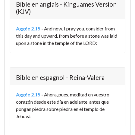
Bible en anglais - King James Version
(KJV)
Aggée 2.15
-
And now, I pray you, consider from
this day and upward, from before a stone was laid
upon a stone in the temple of the LORD:
Bible en espagnol - Reina-Valera
Aggée 2.15
-
Ahora, pues, meditad en vuestro
corazón desde este día en adelante, antes que
pongan piedra sobre piedra en el templo de
Jehová.