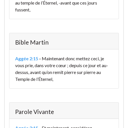
au temple de l’Éternel, -avant que ces jours
fussent,
Bible Martin
Aggée 2:15
-
Maintenant donc mettez ceci, je
vous prie, dans votre cœur ; depuis ce jour et au-
dessus, avant qu’on remît pierre sur pierre au
Temple de l’Éternel,
Parole Vivante
Aggée 2:15
-
Et maintenant, considérez