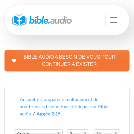
BIBLE.AUDIO A BESOIN DE VOUS POUR
CONTINUER A EXISTER
Accueil
/
Comparer simultanément de
nombreuses traductions bibliques sur Bible
audio
/
Aggée 2:15
Aggée
2
15