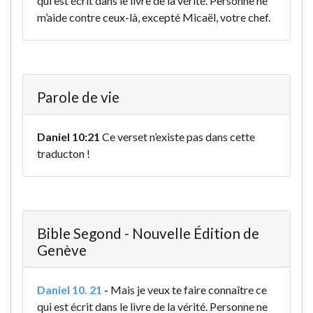
qui est écrit dans le livre de la vérité. Personne ne
m’aide contre ceux-là, excepté Micaël, votre chef.
Parole de vie
Daniel 10:21
Ce verset n’existe pas dans cette
traducton !
Bible Segond - Nouvelle Édition de
Genève
Daniel 10. 21
-
Mais je veux te faire connaître ce
qui est écrit dans le livre de la vérité. Personne ne