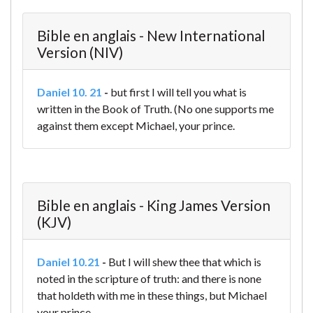
Bible en anglais - New International
Version (NIV)
Daniel 10. 21
-
but first I will tell you what is
written in the Book of Truth. (No one supports me
against them except Michael, your prince.
Bible en anglais - King James Version
(KJV)
Daniel 10.21
-
But I will shew thee that which is
noted in the scripture of truth: and there is none
that holdeth with me in these things, but Michael
your prince.