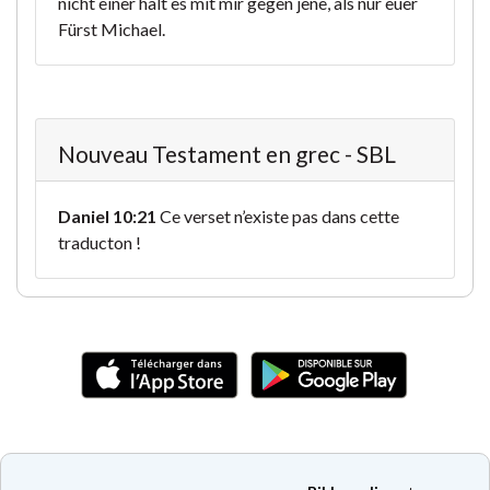
nicht einer hält es mit mir gegen jene, als nur euer
Fürst Michael.
Nouveau Testament en grec - SBL
Daniel 10:21
Ce verset n’existe pas dans cette
traducton !