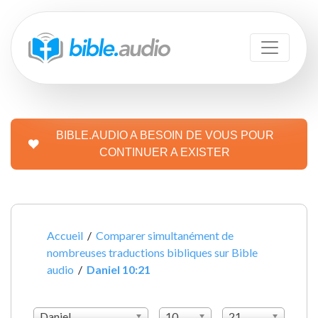
BIBLE.AUDIO A BESOIN DE VOUS POUR
CONTINUER A EXISTER
Accueil
/
Comparer simultanément de
nombreuses traductions bibliques sur Bible
audio
/
Daniel 10:21
Daniel
10
21