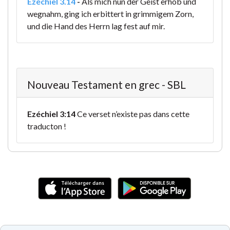
Ezéchiel 3.14
-
Als mich nun der Geist erhob und
wegnahm, ging ich erbittert in grimmigem Zorn,
und die Hand des Herrn lag fest auf mir.
Nouveau Testament en grec - SBL
Ezéchiel 3:14
Ce verset n’existe pas dans cette
traducton !