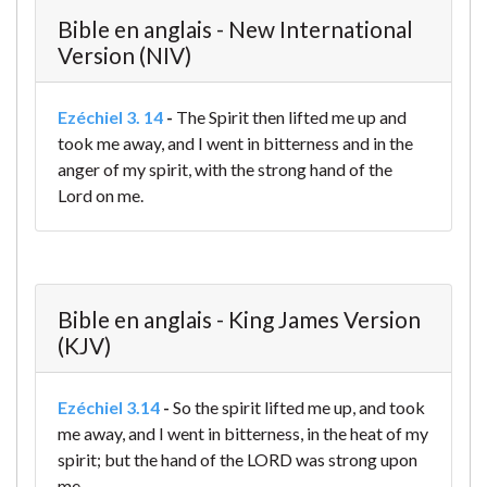
Bible en anglais - New International
Version (NIV)
Ezéchiel 3. 14
-
The Spirit then lifted me up and
took me away, and I went in bitterness and in the
anger of my spirit, with the strong hand of the
Lord on me.
Bible en anglais - King James Version
(KJV)
Ezéchiel 3.14
-
So the spirit lifted me up, and took
me away, and I went in bitterness, in the heat of my
spirit; but the hand of the LORD was strong upon
me.