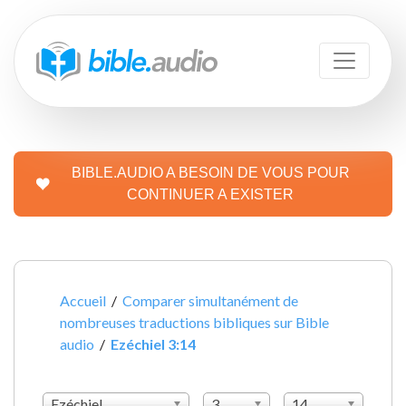
BIBLE.AUDIO A BESOIN DE VOUS POUR
CONTINUER A EXISTER
Accueil
/
Comparer simultanément de
nombreuses traductions bibliques sur Bible
audio
/
Ezéchiel 3:14
Ezéchiel
3
14