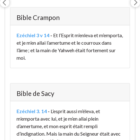
Bible Crampon
Ezéchiel 3 v 14
-
Et l’Esprit m’enleva et m’emporta,
et je m’en allai l’amertume et le courroux dans
l’âme ; et la main de Yahweh était fortement sur
moi.
Bible de Sacy
Ezéchiel 3. 14
-
L’esprit aussi m’éleva, et
m’emporta avec lui, et je m’en allai plein
d’amertume, et mon esprit était rempli
d’indignation. Mais la main du Seigneur était avec