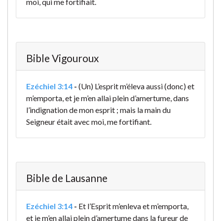
moi, qui me fortifiait.
Bible Vigouroux
Ezéchiel 3:14
-
(Un) L’esprit m’éleva aussi (donc) et
m’emporta, et je m’en allai plein d’amertume, dans
l’indignation de mon esprit ; mais la main du
Seigneur était avec moi, me fortifiant.
Bible de Lausanne
Ezéchiel 3:14
-
Et l’Esprit m’enleva et m’emporta,
et je m’en allai plein d’amertume dans la fureur de