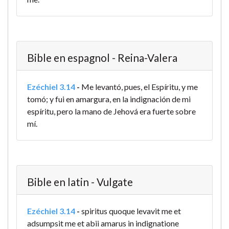
Bible en espagnol - Reina-Valera
Ezéchiel 3.14
-
Me levantó, pues, el Espíritu, y me
tomó; y fui en amargura, en la indignación de mi
espíritu, pero la mano de Jehová era fuerte sobre
mí.
Bible en latin - Vulgate
Ezéchiel 3.14
-
spiritus quoque levavit me et
adsumpsit me et abii amarus in indignatione