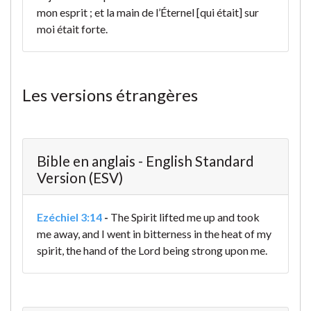
mon esprit ; et la main de l’Éternel [qui était] sur
moi était forte.
Les versions étrangères
Bible en anglais - English Standard
Version (ESV)
Ezéchiel 3:14
-
The Spirit lifted me up and took
me away, and I went in bitterness in the heat of my
spirit, the hand of the Lord being strong upon me.