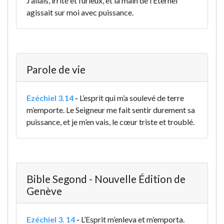
J’allais, irrité et furieux, et la main de l’Éternel
agissait sur moi avec puissance.
Parole de vie
Ezéchiel 3.14
-
L’esprit qui m’a soulevé de terre
m’emporte. Le Seigneur me fait sentir durement sa
puissance, et je m’en vais, le cœur triste et troublé.
Bible Segond - Nouvelle Édition de
Genève
Ezéchiel 3. 14
-
L’Esprit m’enleva et m’emporta.