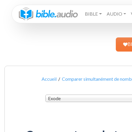
BIBLE
AUDIO
B
Accueil
/
Comparer simultanément de nombre
Exode