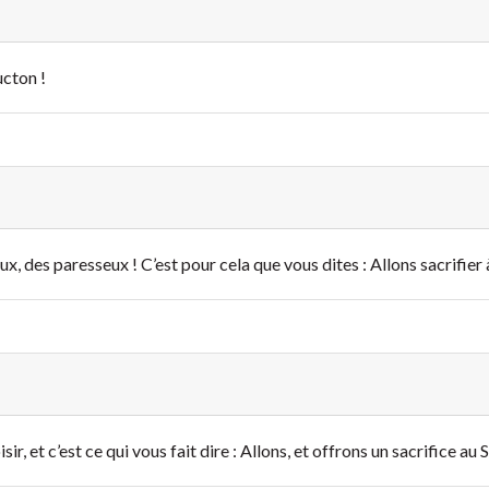
ucton !
ux, des paresseux ! C’est pour cela que vous dites : Allons sacrifier à
sir, et c’est ce qui vous fait dire : Allons, et offrons un sacrifice au 