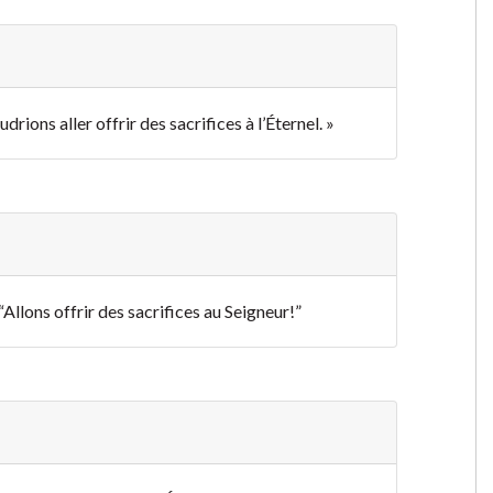
rions aller offrir des sacrifices à l’Éternel. »
“Allons offrir des sacrifices au Seigneur!”