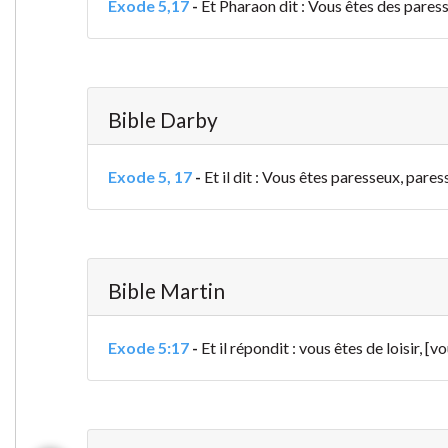
Exode 5,17
-
Et Pharaon dit : Vous êtes des paresse
Bible Darby
Exode 5, 17
-
Et il dit : Vous êtes paresseux, paress
Bible Martin
Exode 5:17
-
Et il répondit : vous êtes de loisir, [vo