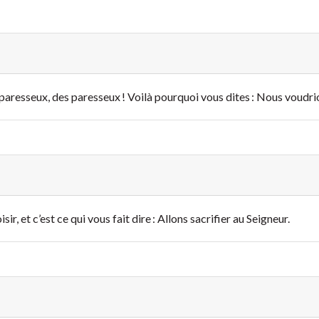
paresseux, des paresseux ! Voilà pourquoi vous dites : Nous voudrion
sir, et c’est ce qui vous fait dire : Allons sacrifier au Seigneur.