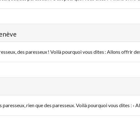
Genève
sseux, des paresseux ! Voilà pourquoi vous dites : Allons offrir des 
paresseux, rien que des paresseux. Voilà pourquoi vous dites : ‹ Allon