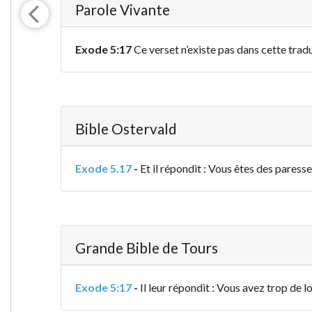
Parole Vivante
Exode 5:17
Ce verset n’existe pas dans cette trad
Bible Ostervald
Exode 5.17
-
Et il répondit : Vous êtes des paresse
Grande Bible de Tours
Exode 5:17
-
Il leur répondit : Vous avez trop de loi