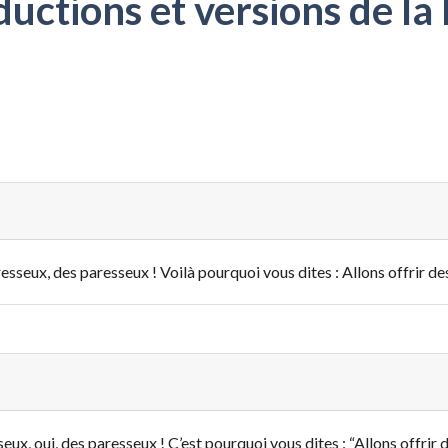
ctions et versions de la 
seux, des paresseux ! Voilà pourquoi vous dites : Allons offrir des 
eux, oui, des paresseux ! C’est pourquoi vous dites : “Allons offrir d