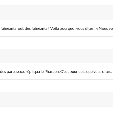
fainéants, oui, des fainéants ! Voilà pourquoi vous dites : « Nous voud
 des paresseux, répliqua le Pharaon. C’est pour cela que vous dites: 