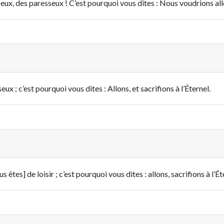
ux, des paresseux ! C’est pourquoi vous dites : Nous voudrions aller 
eux ; c’est pourquoi vous dites : Allons, et sacrifions à l’Éternel.
us êtes] de loisir ; c’est pourquoi vous dites : allons, sacrifions à l’Ét