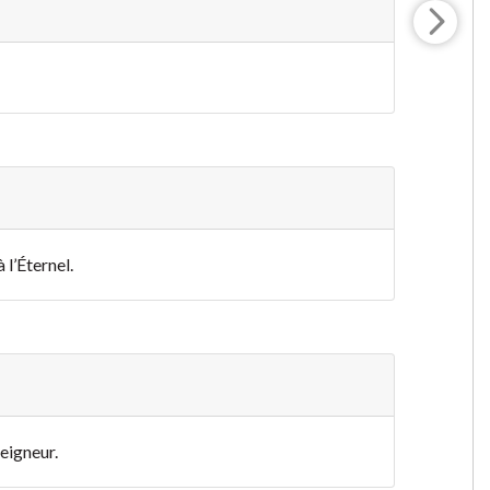
 l’Éternel.
Seigneur.