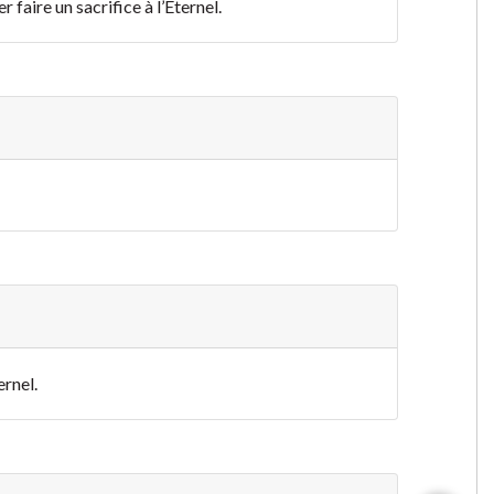
faire un sacrifice à l’Éternel.
ernel.