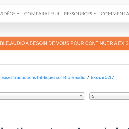
VIDÉOS
COMPARATEUR
RESSOURCES
COMMENTAI
IBLE.AUDIO A BESOIN DE VOUS POUR CONTINUER A EXI
uses traductions bibliques sur Bible audio
/
Exode 5:17
5