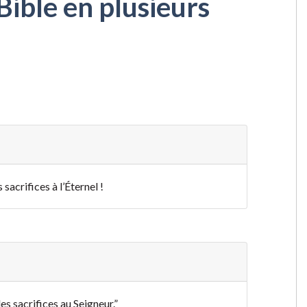
Bible en plusieurs
sacrifices à l’Éternel !
es sacrifices au Seigneur.”