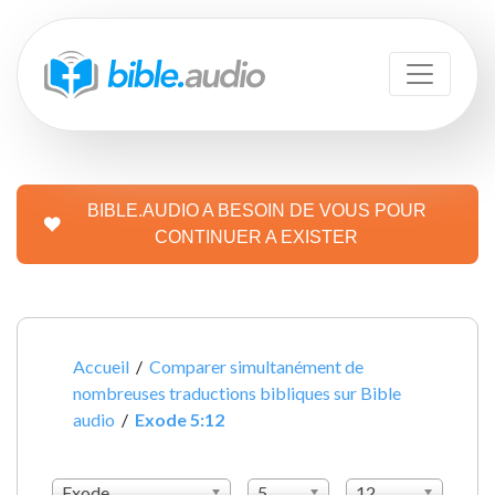
BIBLE.AUDIO A BESOIN DE VOUS POUR
CONTINUER A EXISTER
Accueil
/
Comparer simultanément de
nombreuses traductions bibliques sur Bible
audio
/
Exode 5:12
Exode
5
12