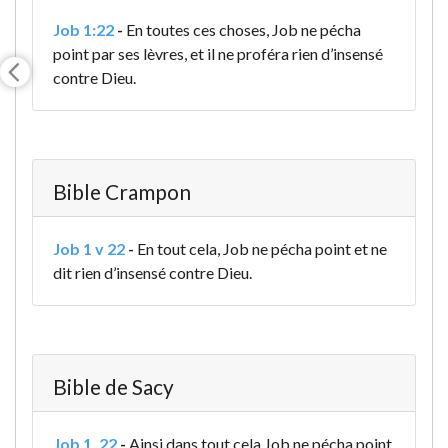
Job 1:22
-
En toutes ces choses, Job ne pécha
point par ses lèvres, et il ne proféra rien d’insensé
contre Dieu.
Bible Crampon
Job 1 v 22
-
En tout cela, Job ne pécha point et ne
dit rien d’insensé contre Dieu.
Bible de Sacy
Job 1. 22
-
Ainsi dans tout cela Job ne pécha point