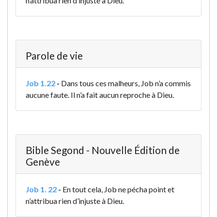
n’attribua rien d’injuste à Dieu.
Parole de vie
Job 1.22
-
Dans tous ces malheurs, Job n’a commis
aucune faute. Il n’a fait aucun reproche à Dieu.
Bible Segond - Nouvelle Édition de
Genève
Job 1. 22
-
En tout cela, Job ne pécha point et
n’attribua rien d’injuste à Dieu.