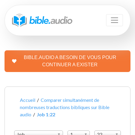
BIBLE.AUDIO A BESOIN DE VOUS POUR
CONTINUER A EXISTER
Accueil
/
Comparer simultanément de
nombreuses traductions bibliques sur Bible
audio
/
Job 1:22
Job
1
22