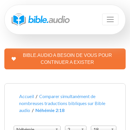
BIBLE.AUDIO A BESOIN DE VOUS POUR
CONTINUER A EXISTER
Accueil
/
Comparer simultanément de
nombreuses traductions bibliques sur Bible
audio
/
Néhémie 2:18
Néhémie
2
18