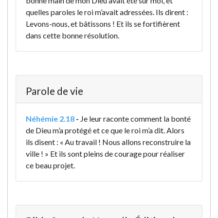
bonne main de mon Dieu avait été sur moi, et
quelles paroles le roi m’avait adressées. Ils dirent :
Levons-nous, et bâtissons ! Et ils se fortifièrent
dans cette bonne résolution.
Parole de vie
Néhémie 2.18
-
Je leur raconte comment la bonté
de Dieu m’a protégé et ce que le roi m’a dit. Alors
ils disent : « Au travail ! Nous allons reconstruire la
ville ! » Et ils sont pleins de courage pour réaliser
ce beau projet.