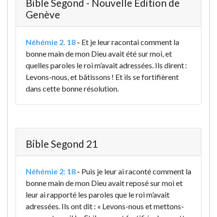
Bible Segond - Nouvelle Édition de
Genève
Néhémie 2. 18
-
Et je leur racontai comment la
bonne main de mon Dieu avait été sur moi, et
quelles paroles le roi m’avait adressées. Ils dirent :
Levons-nous, et bâtissons ! Et ils se fortifièrent
dans cette bonne résolution.
Bible Segond 21
Néhémie 2: 18
-
Puis je leur ai raconté comment la
bonne main de mon Dieu avait reposé sur moi et
leur ai rapporté les paroles que le roi m’avait
adressées. Ils ont dit : « Levons-nous et mettons-