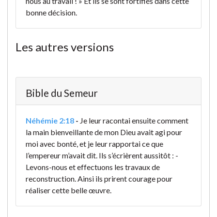
nous au travail ! » Et ils se sont fortifiés dans cette
bonne décision.
Les autres versions
Bible du Semeur
Néhémie 2:18
-
Je leur racontai ensuite comment
la main bienveillante de mon Dieu avait agi pour
moi avec bonté, et je leur rapportai ce que
l’empereur m’avait dit. Ils s’écrièrent aussitôt : -
Levons-nous et effectuons les travaux de
reconstruction. Ainsi ils prirent courage pour
réaliser cette belle œuvre.