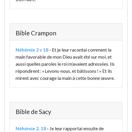
Bible Crampon
Néhémie 2 v 18
-
Et je leur racontai comment la
main favorable de mon Dieu avait été sur moi, et
aussi quelles paroles le roi m’avaient adressées. Ils
répondirent : « Levons-nous, et bâtissons ! » Et ils
mirent avec courage la main à cette bonne œuvre.
Bible de Sacy
Néhémie 2. 18
-
Je leur rapportai ensuite de