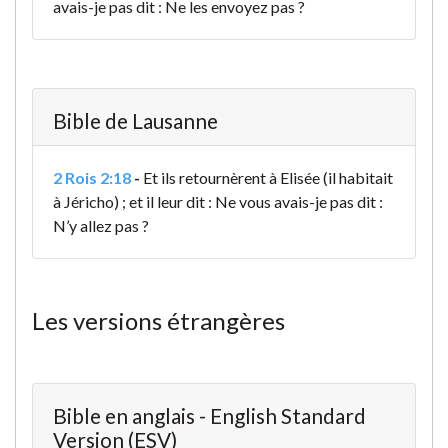
avais-je pas dit : Ne les envoyez pas ?
Bible de Lausanne
2 Rois 2:18
-
Et ils retournèrent à Elisée (il habitait
à Jéricho) ; et il leur dit : Ne vous avais-je pas dit :
N’y allez pas ?
Les versions étrangères
Bible en anglais - English Standard
Version (ESV)