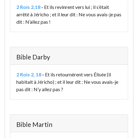
2 Rois 2,18
-
Et ils revinrent vers lui ; il s’était
arrêté à Jéricho ; et il leur dit : Ne vous avais-je pas
dit : N’allez pas !
Bible Darby
2 Rois 2, 18
-
Et ils retournèrent vers Élisée (il
habitait à Jéricho) ; et il leur dit : Ne vous avais-je
pas dit : N’y allez pas ?
Bible Martin