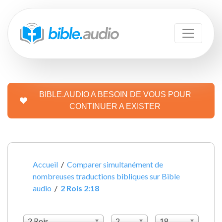
BIBLE.AUDIO A BESOIN DE VOUS POUR
CONTINUER A EXISTER
Accueil
/
Comparer simultanément de
nombreuses traductions bibliques sur Bible
audio
/
2 Rois 2:18
2 Rois
2
18