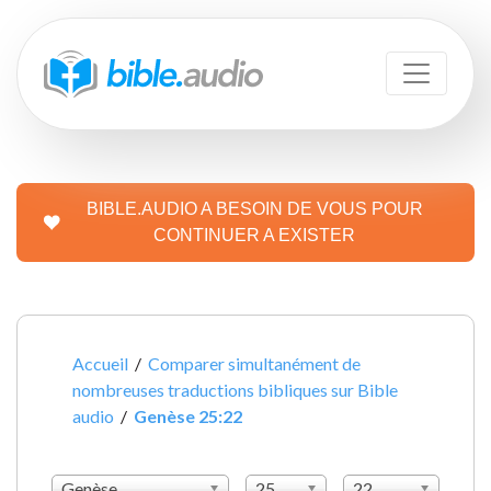
BIBLE.AUDIO A BESOIN DE VOUS POUR
CONTINUER A EXISTER
Accueil
/
Comparer simultanément de
nombreuses traductions bibliques sur Bible
audio
/
Genèse 25:22
Genèse
25
22