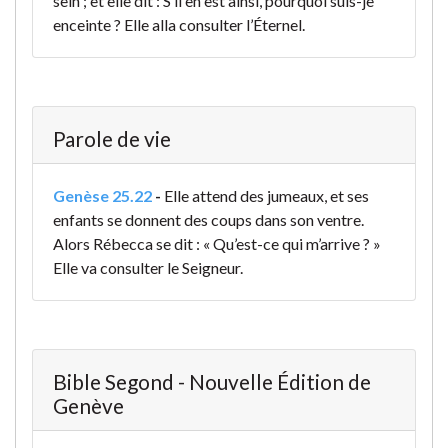
sein ; et elle dit : S’il en est ainsi, pourquoi suis-je
enceinte ? Elle alla consulter l’Éternel.
Parole de vie
Genèse 25.22
-
Elle attend des jumeaux, et ses
enfants se donnent des coups dans son ventre.
Alors Rébecca se dit : « Qu’est-ce qui m’arrive ? »
Elle va consulter le Seigneur.
Bible Segond - Nouvelle Édition de
Genève