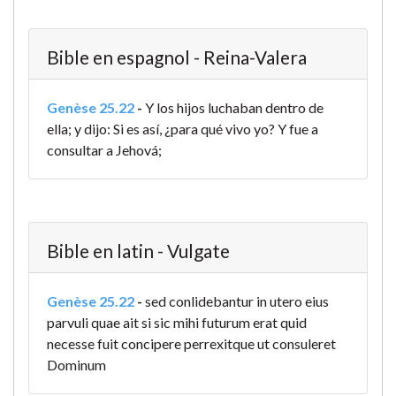
Bible en espagnol - Reina-Valera
Genèse 25.22
-
Y los hijos luchaban dentro de
ella; y dijo: Si es así, ¿para qué vivo yo? Y fue a
consultar a Jehová;
Bible en latin - Vulgate
Genèse 25.22
-
sed conlidebantur in utero eius
parvuli quae ait si sic mihi futurum erat quid
necesse fuit concipere perrexitque ut consuleret
Dominum