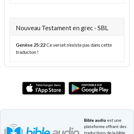
Nouveau Testament en grec - SBL
Genèse 25:22
Ce verset n’existe pas dans cette
traducton !
Bible audio
est une
plateforme offrant des
traductions de la bible