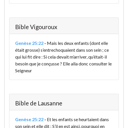
Bible Vigouroux
Genèse 25:22
-
Mais les deux enfants (dont elle
était grosse) s’entrechoquaient dans son sein ; ce
qui lui fit dire : Si cela devait m’arriver, qu’était-il
besoin que je conçusse ? Elle alla donc consulter le
Seigneur
Bible de Lausanne
Genèse 25:22
-
Et les enfants
se heurtaient dans
son sein
et elle dit : S’il en est ainsi, pourquoi en