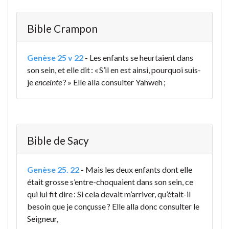
Bible Crampon
Genèse 25 v 22
-
Les enfants se heurtaient dans
son sein, et elle dit : « S’il en est ainsi, pourquoi suis-
je
enceinte
? » Elle alla consulter Yahweh ;
Bible de Sacy
Genèse 25. 22
-
Mais les deux enfants dont elle
était grosse s’entre-choquaient dans son sein, ce
qui lui fit dire : Si cela devait m’arriver, qu’était-il
besoin que je conçusse ? Elle alla donc consulter le
Seigneur,