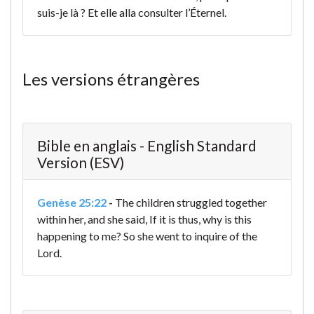
suis-je là ? Et elle alla consulter l’Éternel.
Les versions étrangères
Bible en anglais - English Standard
Version (ESV)
Genèse 25:22
-
The children struggled together
within her, and she said, If it is thus, why is this
happening to me? So she went to inquire of the
Lord.