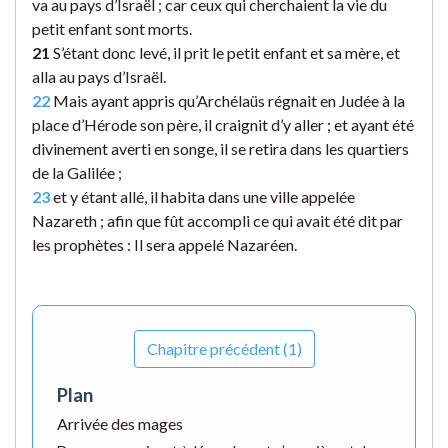
va au pays d’Israël ; car ceux qui cherchaient la vie du
petit enfant sont morts.
21
S’étant donc levé, il prit le petit enfant et sa mère, et
alla au pays d’Israël.
22
Mais ayant appris qu’Archélaüs régnait en Judée à la
place d’Hérode son père, il craignit d’y aller ; et ayant été
divinement averti en songe, il se retira dans les quartiers
de la Galilée ;
23
et y étant allé, il habita dans une ville appelée
Nazareth ; afin que fût accompli ce qui avait été dit par
les prophètes : Il sera appelé Nazaréen.
Chapitre précédent (1)
Plan
Arrivée des mages