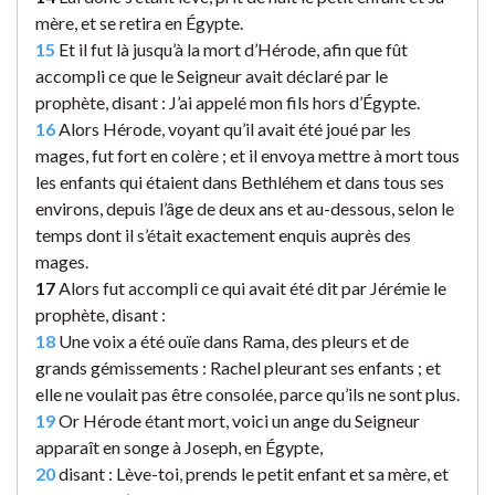
mère, et se retira en Égypte.
15
Et il fut là jusqu’à la mort d’Hérode, afin que fût
accompli ce que le Seigneur avait déclaré par le
prophète, disant : J’ai appelé mon fils hors d’Égypte.
16
Alors Hérode, voyant qu’il avait été joué par les
mages, fut fort en colère ; et il envoya mettre à mort tous
les enfants qui étaient dans Bethléhem et dans tous ses
environs, depuis l’âge de deux ans et au-dessous, selon le
temps dont il s’était exactement enquis auprès des
mages.
17
Alors fut accompli ce qui avait été dit par Jérémie le
prophète, disant :
18
Une voix a été ouïe dans Rama, des pleurs et de
grands gémissements : Rachel pleurant ses enfants ; et
elle ne voulait pas être consolée, parce qu’ils ne sont plus.
19
Or Hérode étant mort, voici un ange du Seigneur
apparaît en songe à Joseph, en Égypte,
20
disant : Lève-toi, prends le petit enfant et sa mère, et