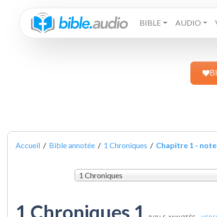
BIBLE
AUDIO
B
Accueil
/
Bible annotée
/
1 Chroniques
/
Chapitre 1 - note
1 Chroniques
1 Chroniques 1