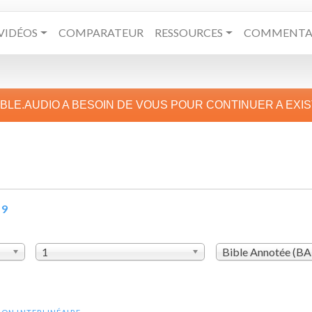
VIDÉOS
COMPARATEUR
RESSOURCES
COMMENTAI
IBLE.AUDIO A BESOIN DE VOUS POUR CONTINUER A EXI
 9
1
Bible Annotée (B