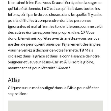
bien-aimé frère Paul vous l’a aussi écrit, selon la sagesse
qui lui a été donnée.
16
C’est ce qu’il fait dans toutes les
lettres, où il parle de ces choses, dans lesquelles il y a des
points difficiles à comprendre, dont les personnes
ignorantes et mal affermies tordent le sens, comme celui
des autres écritures, pour leur propre ruine.
17
Vous
donc, bien-aimés, qui êtes avertis, mettez-vous sur vos
gardes, de peur qu’entraînés par l’égarement des impies,
vous ne veniez à déchoir de votre fermeté.
18
Mais
croissez dans la grâce et dans la connaissance de notre
Seigneur et Sauveur Jésus-Christ. À lui soit la gloire,
maintenant et pour l’éternité ! Amen !
Atlas
Cliquez sur un mot souligné dans la Bible pour afficher
sa position.