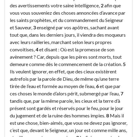
des avertissements votre saine intelligence,
2
afin que
vous vous souveniez des choses annoncées d’avance par
les saints prophètes, et du commandement du Seigneur
et Sauveur,
3
enseigné par vos apôtres, sachant avant
tout que, dans les derniers jours, il viendra des moqueurs
avec leurs railleries, marchant selon leurs propres
convoitises,
4
et disant : Où est la promesse de son
avènement ? Car, depuis que les pères sont morts, tout
demeure comme dès le commencement de la création.
5
Ils veulent ignorer, en effet, que des cieux existèrent
autrefois par la parole de Dieu, de même qu’une terre
tirée de l’eau et formée au moyen de l’eau,
6
et que par
ces choses le monde d’alors périt, submergé par l’eau,
7
tandis que, par la même parole, les cieux et la terre d’à
présent sont gardés et réservés pour le feu, pour le jour
du jugement et de la ruine des hommes impies.
8
Mais il
est une chose, bien-aimés, que vous ne devez pas ignorer,
c’est que, devant le Seigneur, un jour est comme mille ans,