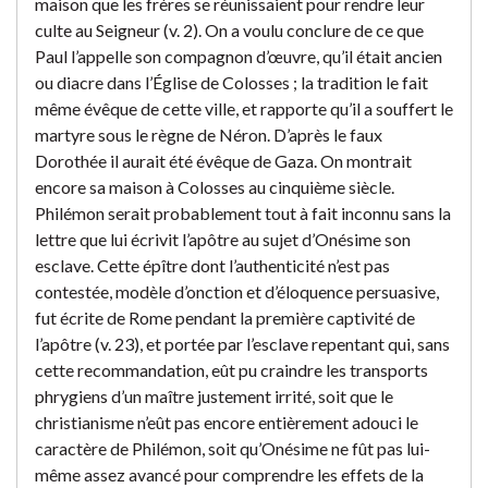
maison que les frères se réunissaient pour rendre leur
culte au Seigneur (v. 2). On a voulu conclure de ce que
Paul l’appelle son compagnon d’œuvre, qu’il était ancien
ou diacre dans l’Église de Colosses ; la tradition le fait
même évêque de cette ville, et rapporte qu’il a souffert le
martyre sous le règne de Néron. D’après le faux
Dorothée il aurait été évêque de Gaza. On montrait
encore sa maison à Colosses au cinquième siècle.
Philémon serait probablement tout à fait inconnu sans la
lettre que lui écrivit l’apôtre au sujet d’Onésime son
esclave. Cette épître dont l’authenticité n’est pas
contestée, modèle d’onction et d’éloquence persuasive,
fut écrite de Rome pendant la première captivité de
l’apôtre (v. 23), et portée par l’esclave repentant qui, sans
cette recommandation, eût pu craindre les transports
phrygiens d’un maître justement irrité, soit que le
christianisme n’eût pas encore entièrement adouci le
caractère de Philémon, soit qu’Onésime ne fût pas lui-
même assez avancé pour comprendre les effets de la