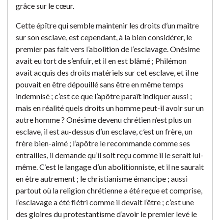
grâce sur le cœur.
Cette épître qui semble maintenir les droits d’un maître
sur son esclave, est cependant, à la bien considérer, le
premier pas fait vers l’abolition de l’esclavage. Onésime
avait eu tort de s’enfuir, et il en est blâmé ; Philémon
avait acquis des droits matériels sur cet esclave, et il ne
pouvait en être dépouillé sans être en même temps
indemnisé ; c’est ce que l’apôtre paraît indiquer aussi ;
mais en réalité quels droits un homme peut-il avoir sur un
autre homme ? Onésime devenu chrétien n’est plus un
esclave, il est au-dessus d’un esclave, c’est un frère, un
frère bien-aimé ; l’apôtre le recommande comme ses
entrailles, il demande qu’il soit reçu comme il le serait lui-
même. C’est le langage d’un abolitionniste, et il ne saurait
en être autrement ; le christianisme émancipe ; aussi
partout où la religion chrétienne a été reçue et comprise,
l’esclavage a été flétri comme il devait l’être ; c’est une
des gloires du protestantisme d’avoir le premier levé le