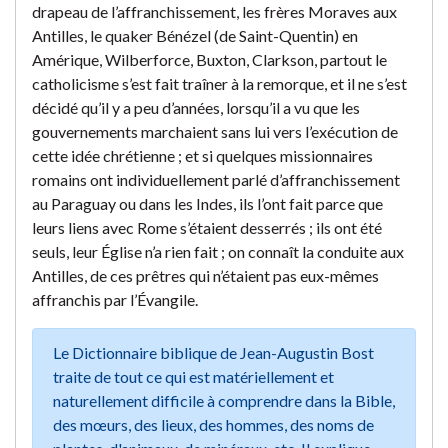
drapeau de l’affranchissement, les frères Moraves aux
Antilles, le quaker Bénézel (de Saint-Quentin) en
Amérique, Wilberforce, Buxton, Clarkson, partout le
catholicisme s’est fait traîner à la remorque, et il ne s’est
décidé qu’il y a peu d’années, lorsqu’il a vu que les
gouvernements marchaient sans lui vers l’exécution de
cette idée chrétienne ; et si quelques missionnaires
romains ont individuellement parlé d’affranchissement
au Paraguay ou dans les Indes, ils l’ont fait parce que
leurs liens avec Rome s’étaient desserrés ; ils ont été
seuls, leur Église n’a rien fait ; on connaît la conduite aux
Antilles, de ces prêtres qui n’étaient pas eux-mêmes
affranchis par l’Évangile.
Le Dictionnaire biblique de Jean-Augustin Bost
traite de tout ce qui est matériellement et
naturellement difficile à comprendre dans la Bible,
des mœurs, des lieux, des hommes, des noms de