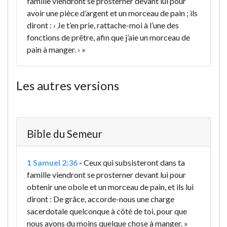
famille viendront se prosterner devant lui pour
avoir une pièce d’argent et un morceau de pain ; ils
diront : ‹ Je t’en prie, rattache-moi à l’une des
fonctions de prêtre, afin que j’aie un morceau de
pain à manger. › »
Les autres versions
Bible du Semeur
1 Samuel 2:36
-
Ceux qui subsisteront dans ta
famille viendront se prosterner devant lui pour
obtenir une obole et un morceau de pain, et ils lui
diront : De grâce, accorde-nous une charge
sacerdotale quelconque à côté de toi, pour que
nous ayons du moins quelque chose à manger. »