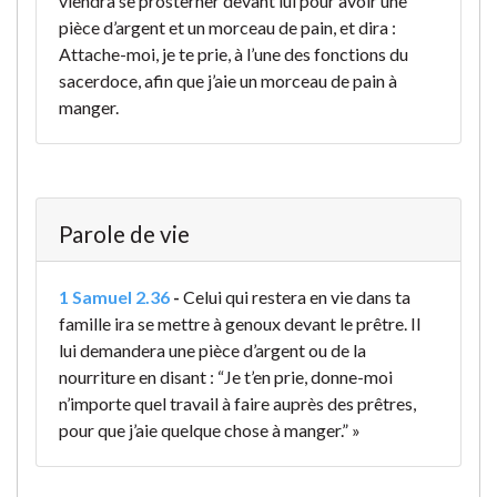
viendra se prosterner devant lui pour avoir une
pièce d’argent et un morceau de pain, et dira :
Attache-moi, je te prie, à l’une des fonctions du
sacerdoce, afin que j’aie un morceau de pain à
manger.
Parole de vie
1 Samuel 2.36
-
Celui qui restera en vie dans ta
famille ira se mettre à genoux devant le prêtre. Il
lui demandera une pièce d’argent ou de la
nourriture en disant : “Je t’en prie, donne-moi
n’importe quel travail à faire auprès des prêtres,
pour que j’aie quelque chose à manger.” »