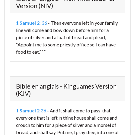
Version (NIV)
1 Samuel 2. 36
-
Then everyone left in your family
line will come and bow down before him for a
piece of silver and a loaf of bread and plead,
“Appoint me to some priestly office so I can have
food to eat.” ’ ”
Bible en anglais - King James Version
(KJV)
1 Samuel 2.36
-
And it shall come to pass, that
every one that is left in thine house shall come and
crouch to him for a piece of silver and a morsel of
bread, and shall say, Put me, I pray thee, into one of