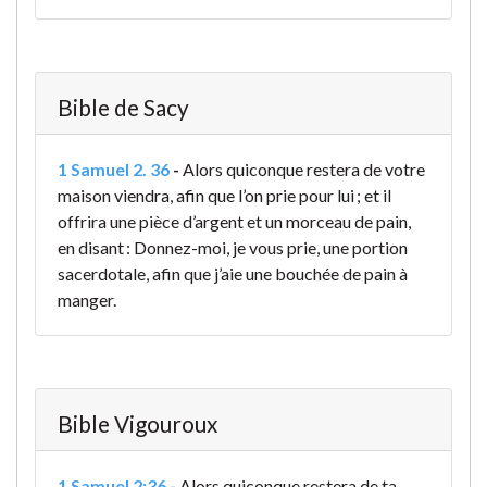
Bible de Sacy
1 Samuel 2. 36
-
Alors quiconque restera de votre
maison viendra, afin que l’on prie pour lui ; et il
offrira une pièce d’argent et un morceau de pain,
en disant : Donnez-moi, je vous prie, une portion
sacerdotale, afin que j’aie une bouchée de pain à
manger.
Bible Vigouroux
1 Samuel 2:36
-
Alors quiconque restera de ta