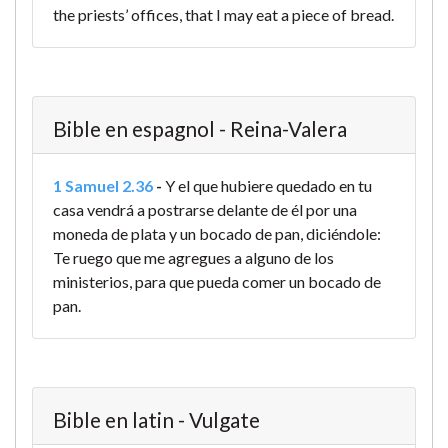
the priests’ offices, that I may eat a piece of bread.
Bible en espagnol - Reina-Valera
1 Samuel 2.36
-
Y el que hubiere quedado en tu
casa vendrá a postrarse delante de él por una
moneda de plata y un bocado de pan, diciéndole:
Te ruego que me agregues a alguno de los
ministerios, para que pueda comer un bocado de
pan.
Bible en latin - Vulgate