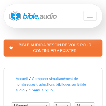
BIBLE.AUDIO A BESOIN DE VOUS POUR
CONTINUER A EXISTER
Accueil
/
Comparer simultanément de
nombreuses traductions bibliques sur Bible
audio
/
1 Samuel 2:36
1 Samuel
2
36