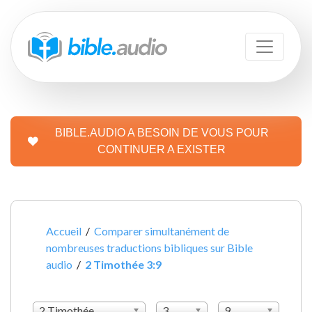
BIBLE.AUDIO A BESOIN DE VOUS POUR
CONTINUER A EXISTER
Accueil
/
Comparer simultanément de
nombreuses traductions bibliques sur Bible
audio
/
2 Timothée 3:9
2 Timothée
3
9