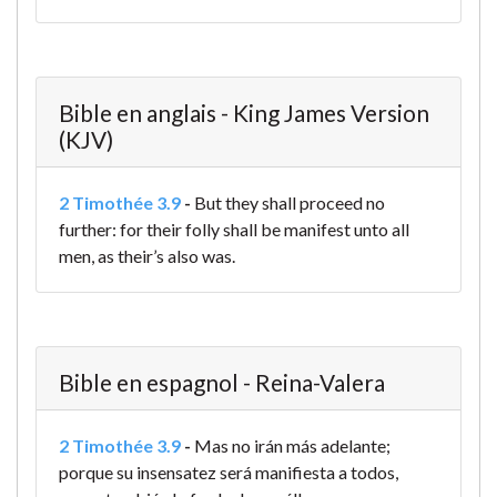
Bible en anglais - King James Version
(KJV)
2 Timothée 3.9
-
But they shall proceed no
further: for their folly shall be manifest unto all
men, as their’s also was.
Bible en espagnol - Reina-Valera
2 Timothée 3.9
-
Mas no irán más adelante;
porque su insensatez será manifiesta a todos,