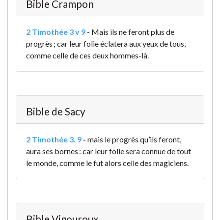
Bible Crampon
2 Timothée 3 v 9
-
Mais ils ne feront plus de
progrès ; car leur folie éclatera aux yeux de tous,
comme celle de ces deux hommes-là.
Bible de Sacy
2 Timothée 3. 9
-
mais le progrès qu’ils feront,
aura ses bornes : car leur folie sera connue de tout
le monde, comme le fut alors celle des magiciens.
Bible Vigouroux