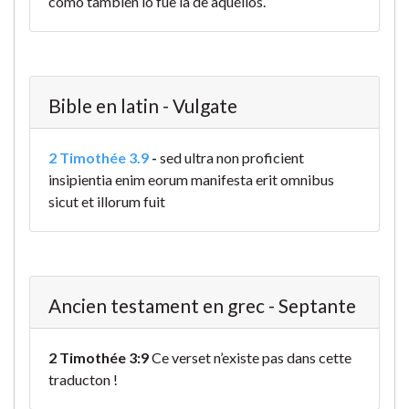
como también lo fue la de aquéllos.
Bible en latin - Vulgate
2 Timothée 3.9
-
sed ultra non proficient
insipientia enim eorum manifesta erit omnibus
sicut et illorum fuit
Ancien testament en grec - Septante
2 Timothée 3:9
Ce verset n’existe pas dans cette
traducton !