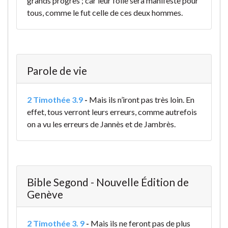
grands progrès ; car leur folie sera manifeste pour
tous, comme le fut celle de ces deux hommes.
Parole de vie
2 Timothée 3.9
-
Mais ils n’iront pas très loin. En
effet, tous verront leurs erreurs, comme autrefois
on a vu les erreurs de Jannès et de Jambrès.
Bible Segond - Nouvelle Édition de
Genève
2 Timothée 3. 9
-
Mais ils ne feront pas de plus