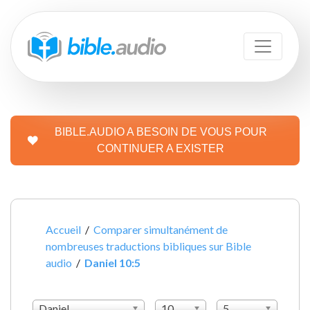
BIBLE.AUDIO A BESOIN DE VOUS POUR
CONTINUER A EXISTER
Accueil
/
Comparer simultanément de
nombreuses traductions bibliques sur Bible
audio
/
Daniel 10:5
Daniel
10
5