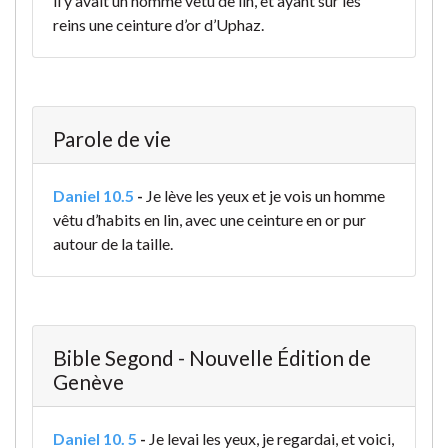
il y avait un homme vêtu de lin, et ayant sur les
reins une ceinture d’or d’Uphaz.
Parole de vie
Daniel 10.5
-
Je lève les yeux et je vois un homme
vêtu d’habits en lin, avec une ceinture en or pur
autour de la taille.
Bible Segond - Nouvelle Édition de
Genève
Daniel 10. 5
-
Je levai les yeux, je regardai, et voici,