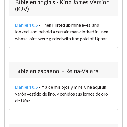
Bible en anglais - King James Version
(KJV)
Daniel 10.5
-
Then I lifted up mine eyes, and
looked, and behold a certain man clothed in linen,
whose loins were girded with fine gold of Uphaz:
Bible en espagnol - Reina-Valera
Daniel 10.5
-
Y alcé mis ojos y miré, y he aquí un
varón vestido de lino, y ceñidos sus lomos de oro
de Ufaz.