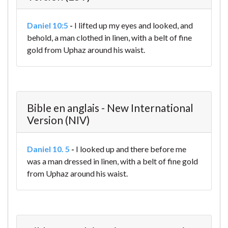
Daniel 10:5
-
I lifted up my eyes and looked, and
behold, a man clothed in linen, with a belt of fine
gold from Uphaz around his waist.
Bible en anglais - New International
Version (NIV)
Daniel 10. 5
-
I looked up and there before me
was a man dressed in linen, with a belt of fine gold
from Uphaz around his waist.