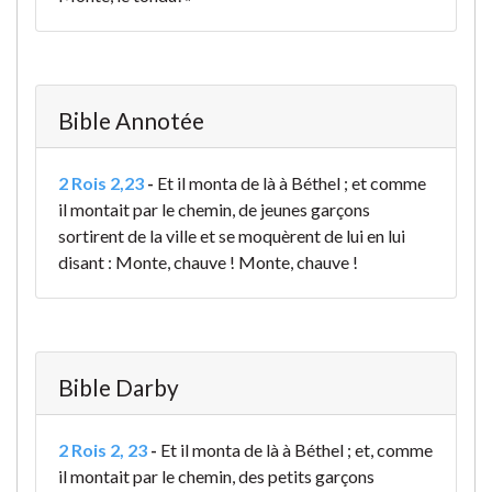
Bible Annotée
2 Rois 2,23
-
Et il monta de là à Béthel ; et comme
il montait par le chemin, de jeunes garçons
sortirent de la ville et se moquèrent de lui en lui
disant : Monte, chauve ! Monte, chauve !
Bible Darby
2 Rois 2, 23
-
Et il monta de là à Béthel ; et, comme
il montait par le chemin, des petits garçons