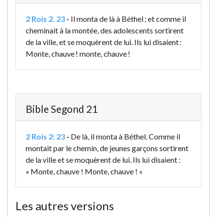
2 Rois 2. 23
-
Il monta de là à Béthel ; et comme il
cheminait à la montée, des adolescents sortirent
de la ville, et se moquèrent de lui. Ils lui disaient :
Monte, chauve ! monte, chauve !
Bible Segond 21
2 Rois 2: 23
-
De là, il monta à Béthel. Comme il
montait par le chemin, de jeunes garçons sortirent
de la ville et se moquèrent de lui. Ils lui disaient :
« Monte, chauve ! Monte, chauve ! »
Les autres versions