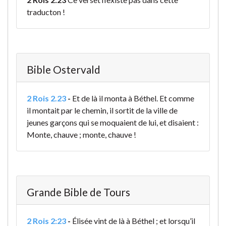
traducton !
Bible Ostervald
2 Rois 2.23
-
Et de là il monta à Béthel. Et comme
il montait par le chemin, il sortit de la ville de
jeunes garçons qui se moquaient de lui, et disaient :
Monte, chauve ; monte, chauve !
Grande Bible de Tours
2 Rois 2:23
-
Élisée vint de là à Béthel ; et lorsqu’il