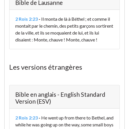
Bible de Lausanne
2 Rois 2:23
-
Il monta de là à Béthel ; et comme il
montait par le chemin, des petits garçons sortirent
de la ville, et ils se moquaient de lui, et ils lui
disaient : Monte, chauve ! Monte, chauve !
Les versions étrangères
Bible en anglais - English Standard
Version (ESV)
2 Rois 2:23
-
He went up from there to Bethel, and
while he was going up on the way, some small boys