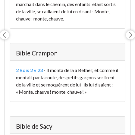
marchait dans le chemin, des enfants, étant sortis
de la ville, se raillaient de lui en disant : Monte,
chauve ; monte, chauve.
Bible Crampon
2 Rois 2 v 23
-
Il monta de là à Béthel ; et comme il
montait par la route, des petits garçons sortirent
de la ville et se moquèrent de lui ; ils lui disaient :
« Monte, chauve ! monte, chauve ! »
Bible de Sacy