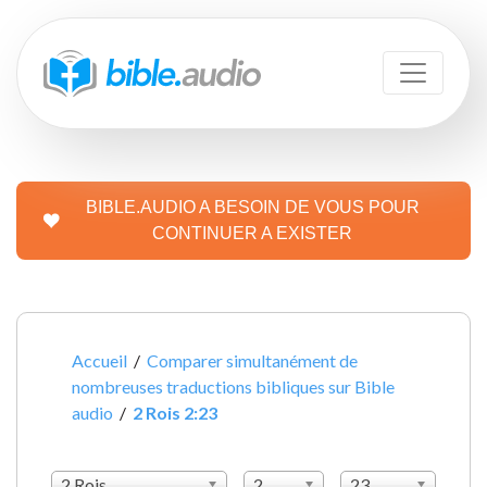
BIBLE.AUDIO A BESOIN DE VOUS POUR
CONTINUER A EXISTER
Accueil
/
Comparer simultanément de
nombreuses traductions bibliques sur Bible
audio
/
2 Rois 2:23
2 Rois
2
23