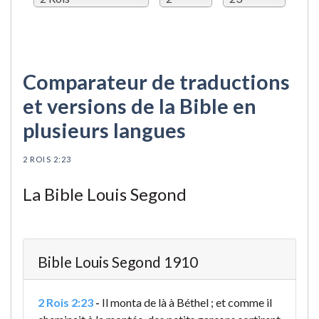
Comparateur de traductions
et versions de la Bible en
plusieurs langues
2 ROIS 2:23
La Bible Louis Segond
Bible Louis Segond 1910
2 Rois 2:23
-
Il monta de là à Béthel ; et comme il