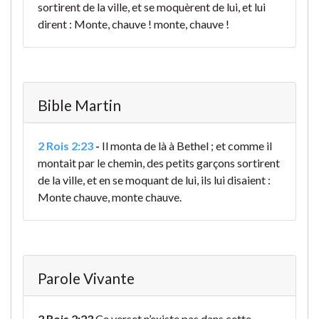
sortirent de la ville, et se moquèrent de lui, et lui
dirent : Monte, chauve ! monte, chauve !
Bible Martin
2 Rois 2:23
-
Il monta de là à Bethel ; et comme il
montait par le chemin, des petits garçons sortirent
de la ville, et en se moquant de lui, ils lui disaient :
Monte chauve, monte chauve.
Parole Vivante
2 Rois 2:23
Ce verset n’existe pas dans cette