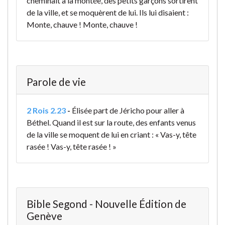
cheminait à la montée, des petits garçons sortirent
de la ville, et se moquèrent de lui. Ils lui disaient :
Monte, chauve ! Monte, chauve !
Parole de vie
2 Rois 2.23
-
Élisée part de Jéricho pour aller à
Béthel. Quand il est sur la route, des enfants venus
de la ville se moquent de lui en criant : « Vas-y, tête
rasée ! Vas-y, tête rasée ! »
Bible Segond - Nouvelle Édition de
Genève