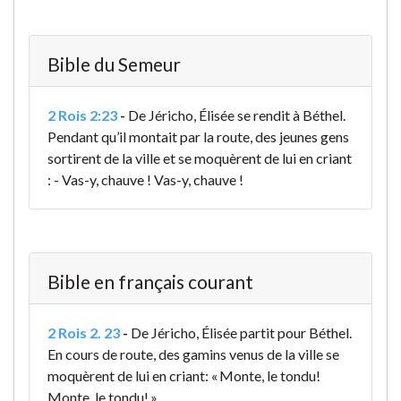
Bible du Semeur
2 Rois 2:23
-
De Jéricho, Élisée se rendit à Béthel.
Pendant qu’il montait par la route, des jeunes gens
sortirent de la ville et se moquèrent de lui en criant
: - Vas-y, chauve ! Vas-y, chauve !
Bible en français courant
2 Rois 2. 23
-
De Jéricho, Élisée partit pour Béthel.
En cours de route, des gamins venus de la ville se
moquèrent de lui en criant: « Monte, le tondu!
Monte, le tondu! »