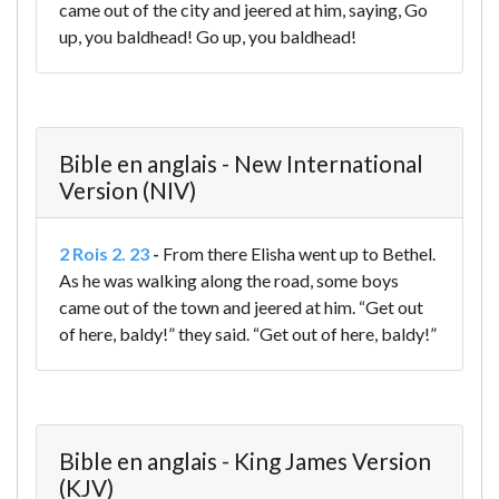
came out of the city and jeered at him, saying, Go
up, you baldhead! Go up, you baldhead!
Bible en anglais - New International
Version (NIV)
2 Rois 2. 23
-
From there Elisha went up to Bethel.
As he was walking along the road, some boys
came out of the town and jeered at him. “Get out
of here, baldy!” they said. “Get out of here, baldy!”
Bible en anglais - King James Version
(KJV)