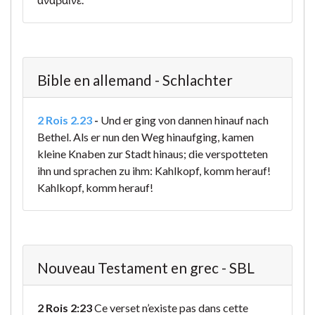
Bible en allemand - Schlachter
2 Rois 2.23
-
Und er ging von dannen hinauf nach
Bethel. Als er nun den Weg hinaufging, kamen
kleine Knaben zur Stadt hinaus; die verspotteten
ihn und sprachen zu ihm: Kahlkopf, komm herauf!
Kahlkopf, komm herauf!
Nouveau Testament en grec - SBL
2 Rois 2:23
Ce verset n’existe pas dans cette