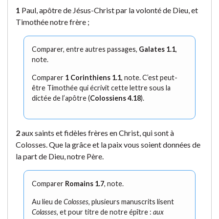
1
Paul, apôtre de Jésus-Christ par la volonté de Dieu, et
Timothée notre frère ;
Comparer, entre autres passages,
Galates 1.1
,
note.
Comparer
1 Corinthiens 1.1
, note. C’est peut-
être Timothée qui écrivit cette lettre sous la
dictée de l’apôtre (
Colossiens 4.18
).
2
aux saints et fidèles frères en Christ, qui sont à
Colosses. Que la grâce et la paix vous soient données de
la part de Dieu, notre Père.
Comparer
Romains 1.7
, note.
Au lieu de
Colosses
, plusieurs manuscrits lisent
Colasses
, et pour titre de notre épître :
aux