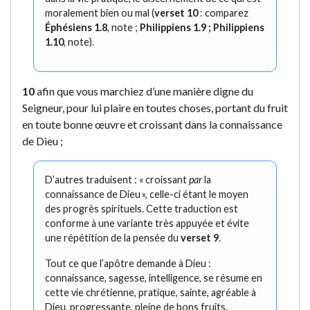
moralement bien ou mal (
verset 10
: comparez
Éphésiens 1.8
, note ;
Philippiens 1.9 ; Philippiens
1.10
, note).
10
afin que vous marchiez d’une manière digne du
Seigneur, pour lui plaire en toutes choses, portant du fruit
en toute bonne œuvre et croissant dans la connaissance
de Dieu ;
D’autres traduisent : « croissant
par
la
connaissance de Dieu », celle-ci étant le moyen
des progrès spirituels. Cette traduction est
conforme à une variante très appuyée et évite
une répétition de la pensée du
verset 9
.
Tout ce que l’apôtre demande à Dieu :
connaissance, sagesse, intelligence, se résume en
cette vie chrétienne, pratique, sainte, agréable à
Dieu, progressante, pleine de bons fruits.