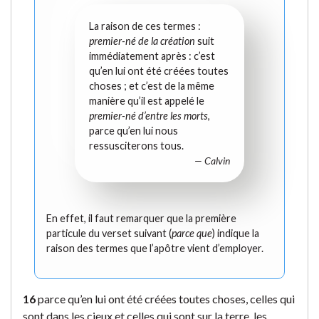
La raison de ces termes :
premier-né de la création
suit
immédiatement après : c’est
qu’en lui ont été créées toutes
choses ; et c’est de la même
manière qu’il est appelé le
premier-né d’entre les morts
,
parce qu’en lui nous
ressusciterons tous.
— Calvin
En effet, il faut remarquer que la première
particule du verset suivant (
parce que
) indique la
raison des termes que l’apôtre vient d’employer.
16
parce qu’en lui ont été créées toutes choses, celles qui
sont dans les cieux et celles qui sont sur la terre, les