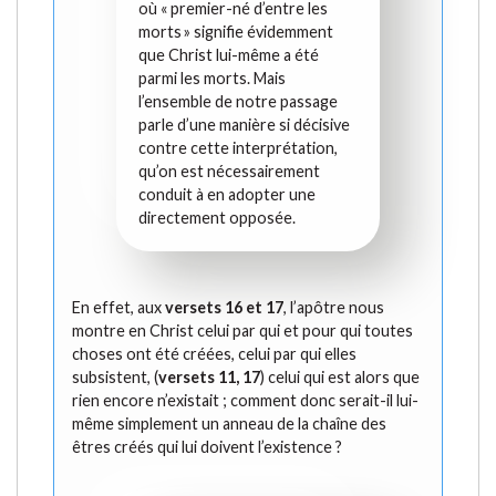
où « premier-né d’entre les
morts » signifie évidemment
que Christ lui-même a été
parmi les morts. Mais
l’ensemble de notre passage
parle d’une manière si décisive
contre cette interprétation,
qu’on est nécessairement
conduit à en adopter une
directement opposée.
En effet, aux
versets 16 et 17
, l’apôtre nous
montre en Christ celui par qui et pour qui toutes
choses ont été créées, celui par qui elles
subsistent, (
versets 11, 17
) celui qui est alors que
rien encore n’existait ; comment donc serait-il lui-
même simplement un anneau de la chaîne des
êtres créés qui lui doivent l’existence ?