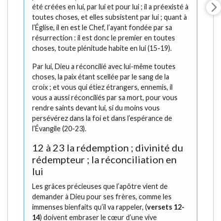
été créées en lui, par lui et pour lui ; il a préexisté à
toutes choses, et elles subsistent par lui ; quant à
l’Église, il en est le Chef, l’ayant fondée par sa
résurrection : il est donc le premier en toutes
choses, toute plénitude habite en lui (15-19).
Par lui, Dieu a réconcilié avec lui-même toutes
choses, la paix étant scellée par le sang de la
croix ; et vous qui étiez étrangers, ennemis, il
vous a aussi réconciliés par sa mort, pour vous
rendre saints devant lui, si du moins vous
persévérez dans la foi et dans l’espérance de
l’Évangile (20-23).
12 à 23 la rédemption ; divinité du
rédempteur ; la réconciliation en
lui
Les grâces précieuses que l’apôtre vient de
demander à Dieu pour ses frères, comme les
immenses bienfaits qu’il va rappeler, (
versets 12-
14
) doivent embraser le cœur d’une vive