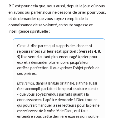
9
C’est pour cela que, nous aussi, depuis le jour où nous
en avons ouï parler, nous ne cessons de prier pour vous,
et de demander que vous soyez remplis de la
connaissance de sa volonté, en toute sagesse et
intelligence spirituelle ;
C’est-à-dire parce qu’il a appris des choses si
réjouissantes sur leur état spirituel : (
versets 4, 8,
9
) il se sent d’autant plus encouragé à prier pour
eux et à demander plus encore, jusqu’à leur
entière perfection. Il va exprimer l’objet précis de
ses prières.
Être rempli
, dans la langue originale, signifie aussi
être accompli, parfait et l’on peut traduire aussi :
« que vous soyez rendus parfaits quant à la
connaissance ». L’apôtre demande à Dieu tout ce
qui pourrait manquer à ses lecteurs pour la pleine
connaissance de la volonté
de Dieu, et il faut
entendre sous cette dernière expression, soit le