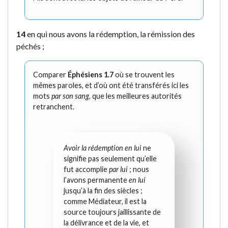
14
en qui nous avons la rédemption, la rémission des
péchés ;
Comparer
Éphésiens 1.7
où se trouvent les
mêmes paroles, et d’où ont été transférés ici les
mots
par son sang
, que les meilleures autorités
retranchent.
Avoir la rédemption en lui
ne
signifie pas seulement qu’elle
fut accomplie
par lui
; nous
l’avons permanente
en lui
jusqu’à la fin des siècles ;
comme Médiateur, il est la
source toujours jaillissante de
la délivrance et de la vie, et