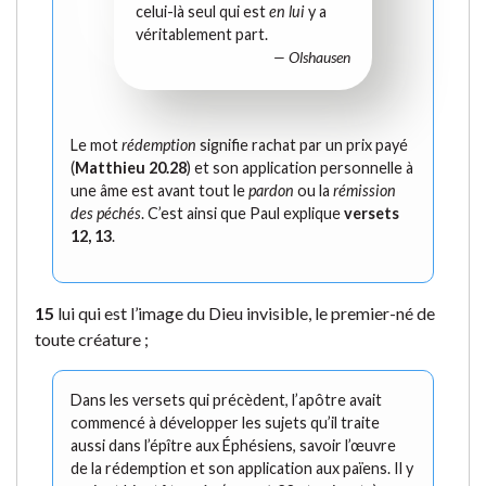
celui-là seul qui est
en lui
y a
véritablement part.
— Olshausen
Le mot
rédemption
signifie rachat par un prix payé
(
Matthieu 20.28
) et son application personnelle à
une âme est avant tout le
pardon
ou la
rémission
des péchés
. C’est ainsi que Paul explique
versets
12, 13
.
15
lui qui est l’image du Dieu invisible, le premier-né de
toute créature ;
Dans les versets qui précèdent, l’apôtre avait
commencé à développer les sujets qu’il traite
aussi dans l’épître aux Éphésiens, savoir l’œuvre
de la rédemption et son application aux païens. Il y