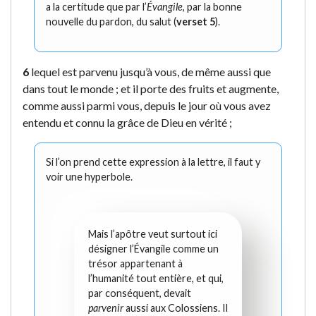
a la certitude que par l’
Évangile
, par la bonne
nouvelle du pardon, du salut (
verset 5
).
6
lequel est parvenu jusqu’à vous, de même aussi que
dans tout le monde ; et il porte des fruits et augmente,
comme aussi parmi vous, depuis le jour où vous avez
entendu et connu la grâce de Dieu en vérité ;
Si l’on prend cette expression à la lettre, il faut y
voir une hyperbole.
Mais l’apôtre veut surtout ici
désigner l’Évangile comme un
trésor appartenant à
l’humanité tout entière, et qui,
par conséquent, devait
parvenir
aussi aux Colossiens. Il