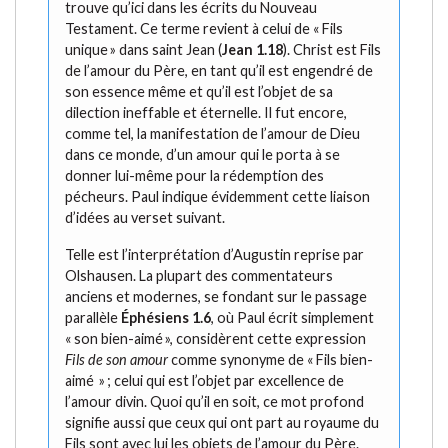
trouve qu’ici dans les écrits du Nouveau
Testament. Ce terme revient à celui de « Fils
unique » dans saint Jean (
Jean 1.18
). Christ est Fils
de l’amour du Père, en tant qu’il est engendré de
son essence même et qu’il est l’objet de sa
dilection ineffable et éternelle. Il fut encore,
comme tel, la manifestation de l’amour de Dieu
dans ce monde, d’un amour qui le porta à se
donner lui-même pour la rédemption des
pécheurs. Paul indique évidemment cette liaison
d’idées au verset suivant.
Telle est l’interprétation d’Augustin reprise par
Olshausen. La plupart des commentateurs
anciens et modernes, se fondant sur le passage
parallèle
Éphésiens 1.6
, où Paul écrit simplement
« son bien-aimé », considèrent cette expression
Fils de son amour
comme synonyme de « Fils bien-
aimé » ; celui qui est l’objet par excellence de
l’amour divin. Quoi qu’il en soit, ce mot profond
signifie aussi que ceux qui ont part au royaume du
Fils sont avec lui les objets de l’amour du Père.