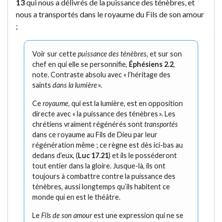
13
qui nous a délivrés de la puissance des ténèbres, et
nous a transportés dans le royaume du Fils de son amour
;
Voir sur cette
puissance des ténèbres
, et sur son
chef en qui elle se personnifie,
Éphésiens 2.2
,
note. Contraste absolu avec « l’héritage des
saints
dans la lumière
».
Ce
royaume
, qui est la lumière, est en opposition
directe avec « la puissance des ténèbres ». Les
chrétiens vraiment régénérés sont
transportés
dans ce royaume au Fils de Dieu par leur
régénération même ; ce règne est dès ici-bas au
dedans d’eux, (
Luc 17.21
) et ils le posséderont
tout entier dans la gloire. Jusque-là, ils ont
toujours à combattre contre la puissance des
ténèbres, aussi longtemps qu’ils habitent ce
monde qui en est le théâtre.
Le
Fils de son amour
est une expression qui ne se