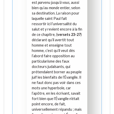
est
parvenu jusqu’à vous
, aussi
bien qu’
au monde
entier, selon
sa destination. La raison pour
laquelle saint Paul fait
ressortir ici l’universalité du
salut et y revient encore à la fin
de ce chapitre, (
versets 23-27
)
déclarant qu’il avertit tout
homme et enseigne tout
homme, c’est qu’il veut dès
l’abord faire opposition au
particularisme des faux
docteurs judaïsants, qui
prétendaient borner au peuple
juif les bienfaits de l’Évangile. Il
ne faut donc pas voir dans ces
mots une hyperbole, car
l’apôtre, en les écrivant, savait
fort bien que l’Évangile n’était
point encore, de fait,
universellement répandu ; mais