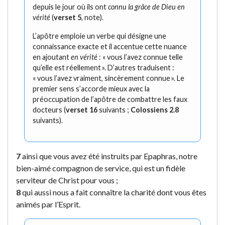
depuis le jour où ils ont
connu la grâce de Dieu en
vérité
(
verset 5
, note).
L’apôtre emploie un verbe qui désigne une
connaissance exacte et il accentue cette nuance
en ajoutant
en vérité
: « vous l’avez connue telle
qu’elle est réellement ». D’autres traduisent :
« vous l’avez vraiment, sincèrement connue ». Le
premier sens s’accorde mieux avec la
préoccupation de l’apôtre de combattre les faux
docteurs (
verset 16
suivants ;
Colossiens 2.8
suivants).
7
ainsi que vous avez été instruits par Epaphras, notre
bien-aimé compagnon de service, qui est un fidèle
serviteur de Christ pour vous ;
8
qui aussi nous a fait connaître la charité dont vous êtes
animés par l’Esprit.