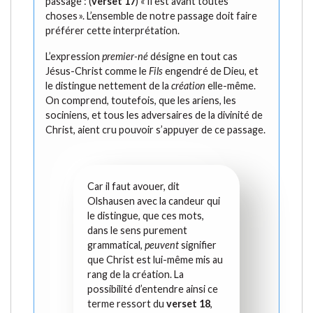
passage : (
verset 17
) « Il est avant toutes
choses ». L’ensemble de notre passage doit faire
préférer cette interprétation.
L’expression
premier-né
désigne en tout cas
Jésus-Christ comme le
Fils
engendré de Dieu, et
le distingue nettement de la
création
elle-même.
On comprend, toutefois, que les ariens, les
sociniens, et tous les adversaires de la divinité de
Christ, aient cru pouvoir s’appuyer de ce passage.
Car il faut avouer, dit
Olshausen avec la candeur qui
le distingue, que ces mots,
dans le sens purement
grammatical,
peuvent
signifier
que Christ est lui-même mis au
rang de la création. La
possibilité d’entendre ainsi ce
terme ressort du
verset 18
,