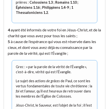
prières :
Colossiens 1.3 ; Romains 1.10 ;
Éphésiens 1.16 ; Philippiens 1.4-9 ; 1
Thessaloniciens 1.2
.
4
ayant été informés de votre foi en Jésus-Christ, et de la
charité que vous avez pour tous les saints ;
5
à cause de l’espérance qui vous est réservée dans les
cieux, et dont vous avez déjà eu connaissance par la
parole de la vérité, qui est l’Évangile ;
Grec : « par la parole de la vérité de l’Évangile »,
c’est-à-dire, vérité qui est l’Évangile.
Le sujet des
actions de grâces
de Paul, ce sont les
vertus fondamentales de toute vie chrétienne : la
foi
et l’
amour
, qu’il est heureux de retrouver dans
les membres de l’Église de Colosses.
Jésus-Christ
, le Sauveur, est l’objet de la foi ; il l’est