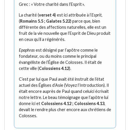
Grec : « Votre charité dans l’Esprit ».
La charité (
verset 4
) est ici attribuée à l’
Esprit
,
(
Romains 5.5 ; Galates 5.22
) parce que, bien
différente des affections naturelles, elle est un
fruit de la vie nouvelle que l’Esprit de Dieu produit
en ceux qu’il a régénérés.
Epaphras
est désigné par l’apôtre comme le
fondateur, ou du moins comme le principal
évangéliste de l’Église de Colosses. Il était de
cette ville (
Colossiens 4.12
).
C’est par lui que Paul avait été instruit de l’état
actuel des Églises d’Asie (Voyez l’Introduction). Il
était encore auprès de Paul quand celuici écrivait
notre lettre. Le beau témoignage que l’apôtre lui
donne ici et
Colossiens 4.12 ; Colossiens 4.13
,
devait le rendre plus cher encore aux chrétiens de
Colosses.