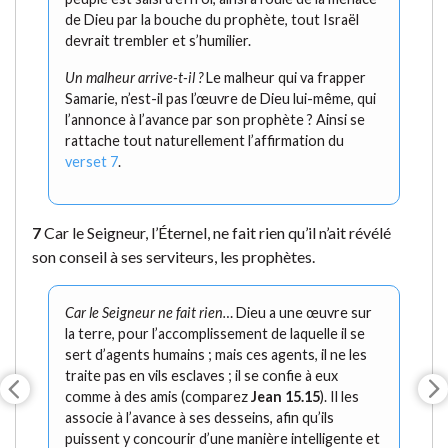
de Dieu par la bouche du prophète, tout Israël
devrait trembler et s’humilier.
Un malheur arrive-t-il ?
Le malheur qui va frapper
Samarie, n’est-il pas l’œuvre de Dieu lui-même, qui
l’annonce à l’avance par son prophète ? Ainsi se
rattache tout naturellement l’affirmation du
verset 7
.
7
Car le Seigneur, l’Éternel, ne fait rien qu’il n’ait révélé
son conseil à ses serviteurs, les prophètes.
Car le Seigneur ne fait rien…
Dieu a une œuvre sur
la terre, pour l’accomplissement de laquelle il se
sert d’agents humains ; mais ces agents, il ne les
traite pas en vils esclaves ; il se confie à eux
comme à des amis (comparez
Jean 15.15
). Il les
associe à l’avance à ses desseins, afin qu’ils
puissent y concourir d’une manière intelligente et