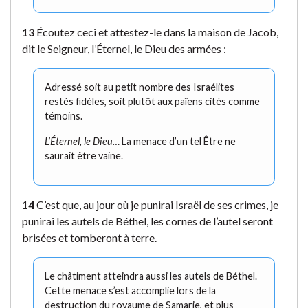
13
Écoutez ceci et attestez-le dans la maison de Jacob,
dit le Seigneur, l’Éternel, le Dieu des armées :
Adressé soit au petit nombre des Israélites
restés fidèles, soit plutôt aux païens cités comme
témoins.
L’Éternel, le Dieu…
La menace d’un tel Être ne
saurait être vaine.
14
C’est que, au jour où je punirai Israël de ses crimes, je
punirai les autels de Béthel, les cornes de l’autel seront
brisées et tomberont à terre.
Le châtiment atteindra aussi les autels de Béthel.
Cette menace s’est accomplie lors de la
destruction du royaume de Samarie, et plus