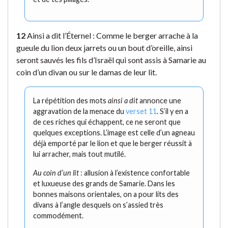
12
Ainsi a dit l’Éternel : Comme le berger arrache à la
gueule du lion deux jarrets ou un bout d’oreille, ainsi
seront sauvés les fils d’Israël qui sont assis à Samarie au
coin d’un divan ou sur le damas de leur lit.
La répétition des mots
ainsi a dit
annonce une
aggravation de la menace du
verset 11
. S’il y en a
de ces riches qui échappent, ce ne seront que
quelques exceptions. L’image est celle d’un agneau
déjà emporté par le lion et que le berger réussit à
lui arracher, mais tout mutilé.
Au coin d’un lit
: allusion à l’existence confortable
et luxueuse des grands de Samarie. Dans les
bonnes maisons orientales, on a pour lits des
divans à l’angle desquels on s’assied très
commodément.