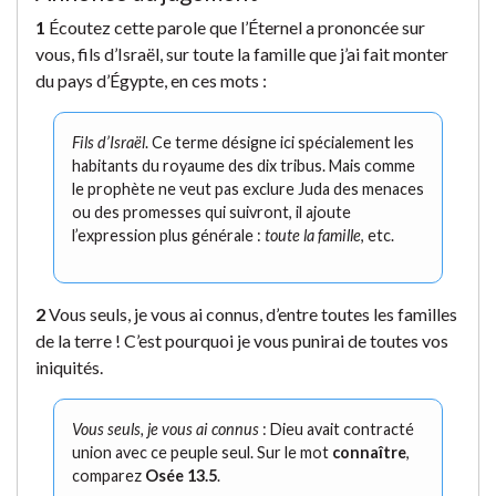
1
Écoutez cette parole que l’Éternel a prononcée sur
vous, fils d’Israël, sur toute la famille que j’ai fait monter
du pays d’Égypte, en ces mots :
Fils d’Israël
. Ce terme désigne ici spécialement les
habitants du royaume des dix tribus. Mais comme
le prophète ne veut pas exclure Juda des menaces
ou des promesses qui suivront, il ajoute
l’expression plus générale :
toute la famille
, etc.
2
Vous seuls, je vous ai connus, d’entre toutes les familles
de la terre ! C’est pourquoi je vous punirai de toutes vos
iniquités.
Vous seuls, je vous ai connus
: Dieu avait contracté
union avec ce peuple seul. Sur le mot
connaître
,
comparez
Osée 13.5
.