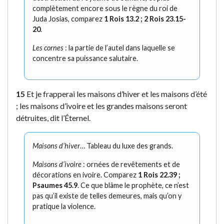
complètement encore sous le règne du roi de
Juda Josias, comparez
1 Rois 13.2 ; 2 Rois 23.15-
20
.
Les cornes
: la partie de l’autel dans laquelle se
concentre sa puissance salutaire.
15
Et je frapperai les maisons d’hiver et les maisons d’été
; les maisons d’ivoire et les grandes maisons seront
détruites, dit l’Éternel.
Maisons d’hiver
… Tableau du luxe des grands.
Maisons d’ivoire
: ornées de revêtements et de
décorations en ivoire. Comparez
1 Rois 22.39 ;
Psaumes 45.9
. Ce que blâme le prophète, ce n’est
pas qu’il existe de telles demeures, mais qu’on y
pratique la violence.