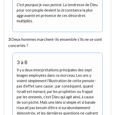
C’est pourquoi je vous punirai
. La tendresse de Dieu
pour son peuple devient la circonstance la plus
aggravante en présence de ces désordres
multipliés.
3
Deux hommes marchent-ils ensemble s’ils ne se sont
concertés ?
3 à 8
Il y a deux interprétations principales des sept
images employées dans ce morceau. Les uns y
voient simplement l’illustration de cette pensée :
pas d’effet sans cause ; par conséquent, quand
Israël est menacé, par les prophètes ou frappé
par les ennemis, c’est Dieu qui agit ainsi, à cause
de son péché. Mais une idée si simple et si banale
n’aurait pas besoin d’être si surabondamment
démontrée, et les dernières questions ne cadrent