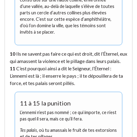
d’une vallée, au-delà de laquelle s’élève de toutes
parts un cercle d’autres collines plus élevées
encore. C’est sur cette espèce d’amphithéâtre,
d’où l’on domine la ville, que les témoins sont
invités à se placer.
10
Ils ne savent pas faire ce qui est droit, dit l’Éternel, eux
qui amassent la violence et le pillage dans leurs palais.
11
C’est pourquoi ainsi a dit le Seigneur, l’Éternel :
L’ennemi est là ; il enserre le pays ; il te dépouillera de ta
force, et tes palais seront pillés.
11 à 15 la punition
L’ennemi n’est pas nommé ; ce qui importe, ce n’est
pas quel il sera, mais ce qu’il fera.
Tes palais
, où tu amassais le fruit de tes extorsions
et de tes pillages.