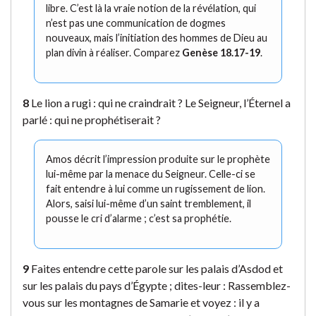
libre. C’est là la vraie notion de la révélation, qui
n’est pas une communication de dogmes
nouveaux, mais l’initiation des hommes de Dieu au
plan divin à réaliser. Comparez
Genèse 18.17-19
.
8
Le lion a rugi : qui ne craindrait ? Le Seigneur, l’Éternel a
parlé : qui ne prophétiserait ?
Amos décrit l’impression produite sur le prophète
lui-même par la menace du Seigneur. Celle-ci se
fait entendre à lui comme un rugissement de lion.
Alors, saisi lui-même d’un saint tremblement, il
pousse le cri d’alarme ; c’est sa prophétie.
9
Faites entendre cette parole sur les palais d’Asdod et
sur les palais du pays d’Égypte ; dites-leur : Rassemblez-
vous sur les montagnes de Samarie et voyez : il y a