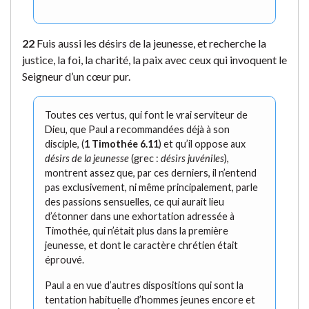
22
Fuis aussi les désirs de la jeunesse, et recherche la
justice, la foi, la charité, la paix avec ceux qui invoquent le
Seigneur d’un cœur pur.
Toutes ces vertus, qui font le vrai serviteur de
Dieu, que Paul a recommandées déjà à son
disciple, (
1 Timothée 6.11
) et qu’il oppose aux
désirs de la jeunesse
(grec :
désirs juvéniles
),
montrent assez que, par ces derniers, il n’entend
pas exclusivement, ni même principalement, parle
des passions sensuelles, ce qui aurait lieu
d’étonner dans une exhortation adressée à
Timothée, qui n’était plus dans la première
jeunesse, et dont le caractère chrétien était
éprouvé.
Paul a en vue d’autres dispositions qui sont la
tentation habituelle d’hommes jeunes encore et