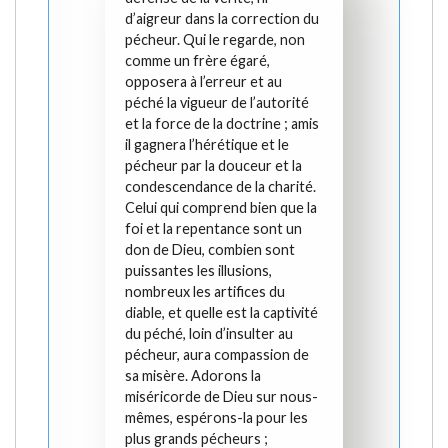
d’aigreur dans la correction du
pécheur. Qui le regarde, non
comme un frère égaré,
opposera à l’erreur et au
péché la vigueur de l’autorité
et la force de la doctrine ; amis
il gagnera l’hérétique et le
pécheur par la douceur et la
condescendance de la charité.
Celui qui comprend bien que la
foi et la repentance sont un
don de Dieu, combien sont
puissantes les illusions,
nombreux les artifices du
diable, et quelle est la captivité
du péché, loin d’insulter au
pécheur, aura compassion de
sa misère. Adorons la
miséricorde de Dieu sur nous-
mêmes, espérons-la pour les
plus grands pécheurs ;