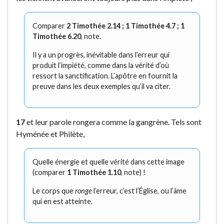
Comparer
2 Timothée 2.14 ; 1 Timothée 4.7 ; 1
Timothée 6.20
, note.
Il y a un progrès, inévitable dans l’erreur qui
produit l’impiété, comme dans la vérité d’où
ressort la sanctification. L’apôtre en fournit la
preuve dans les deux exemples qu’il va citer.
17
et leur parole rongera comme la gangrène. Tels sont
Hyménée et Philète,
Quelle énergie et quelle vérité dans cette image
(comparer
1 Timothée 1.10
, note) !
Le corps que
ronge
l’erreur, c’est l’Église, ou l’âme
qui en est atteinte.