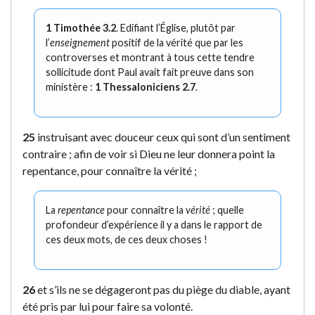
1 Timothée 3.2
. Edifiant l’Église, plutôt par
l’
enseignement
positif de la vérité que par les
controverses et montrant à tous cette tendre
sollicitude dont Paul avait fait preuve dans son
ministère :
1 Thessaloniciens 2.7
.
25
instruisant avec douceur ceux qui sont d’un sentiment
contraire ; afin de voir si Dieu ne leur donnera point la
repentance, pour connaître la vérité ;
La
repentance
pour connaître la
vérité
; quelle
profondeur d’expérience il y a dans le rapport de
ces deux mots, de ces deux choses !
26
et s’ils ne se dégageront pas du piège du diable, ayant
été pris par lui pour faire sa volonté.