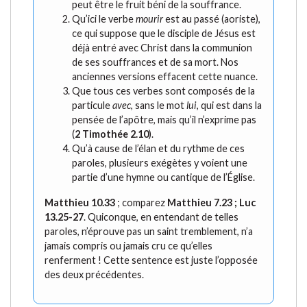
peut être le fruit béni de la souffrance.
Qu’ici le verbe
mourir
est au passé (aoriste),
ce qui suppose que le disciple de Jésus est
déjà entré avec Christ dans la communion
de ses souffrances et de sa mort. Nos
anciennes versions effacent cette nuance.
Que tous ces verbes sont composés de la
particule
avec
, sans le mot
lui
, qui est dans la
pensée de l’apôtre, mais qu’il n’exprime pas
(
2 Timothée 2.10
).
Qu’à cause de l’élan et du rythme de ces
paroles, plusieurs exégètes y voient une
partie d’une hymne ou cantique de l’Église.
Matthieu 10.33
; comparez
Matthieu 7.23 ; Luc
13.25-27
. Quiconque, en entendant de telles
paroles, n’éprouve pas un saint tremblement, n’a
jamais compris ou jamais cru ce qu’elles
renferment ! Cette sentence est juste l’opposée
des deux précédentes.