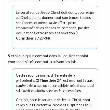
Le serviteur de Jésus-Christ doit donc, pour
plaire
au Chef, pour lui donner tout son temps, toutes
ses forces, et même sa vie, n’être point
embarrassé
par les choses de ce monde, par des
occupations étrangères à sa vocation (
1
Corinthiens 7.29-34
).
5
et si quelqu’un combat dans la lice, il n’est point
couronné, s’il n’a combattu suivant les lois.
Cette seconde image, différente de la
précédente, (
2 Timothée 2.4
) est empruntée aux
combats de la lice
, où aucun athlète n’était
couronné
s’il n’avait
combattu selon les lois
prescrites.
Ces lois, pour le serviteur de Jésus-Christ, sont
celles que lui dictent la Parole et l’Esprit de Dieu :