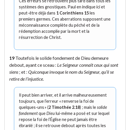
Ces erreurs se retrouvent plus tard dans tous les
systèmes des gnostiques. Paul en indique ici et
peut-être déjà dans
1 Corinthiens 15
les
premiers germes. Ces aberrations supposent une
méconnaissance complète du péché et de la
rédemption accomplie par la mort et la
résurrection de Christ.
19
Toutefois le solide fondement de Dieu demeure
debout, ayant ce sceau :
Le Seigneur connaît ceux qui sont
siens
; et :
Quiconque invoque le nom du Seigneur, qu’il se
retire de l’injustice.
Il peut bien arriver, et il arrive malheureusement
toujours, que l’erreur « renverse la foi de
quelques-uns » (
2 Timothée 2.18
) ; mais le
solide
fondement
que
Dieu
lui-même a posé et sur lequel
repose la foi de l’Église ne peut jamais être
ébranlé ; il se retrouve debout après toutes les