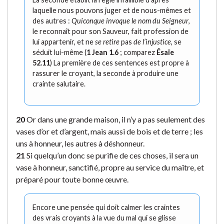
laquelle nous pouvons juger et de nous-mêmes et
des autres :
Quiconque invoque le nom du Seigneur
,
le reconnaît pour son Sauveur, fait profession de
lui appartenir, et ne
se retire
pas
de l’injustice
, se
séduit lui-même (
1 Jean 1.6
; comparez
Ésaïe
52.11
) La première de ces sentences est propre à
rassurer le croyant, la seconde à produire une
crainte salutaire.
20
Or dans une grande maison, il n’y a pas seulement des
vases d’or et d’argent, mais aussi de bois et de terre ; les
uns à honneur, les autres à déshonneur.
21
Si quelqu’un donc se purifie de ces choses, il sera un
vase à honneur, sanctifié, propre au service du maître, et
préparé pour toute bonne œuvre.
Encore une pensée qui doit calmer les craintes
des vrais croyants à la vue du mal qui se glisse