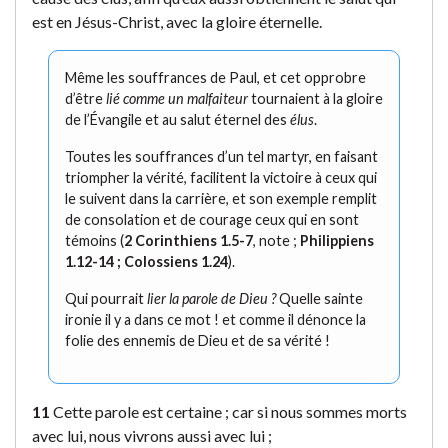
est en Jésus-Christ, avec la gloire éternelle.
Même les souffrances de Paul, et cet opprobre
d’être
lié comme un malfaiteur
tournaient à la gloire
de l’Évangile et au salut éternel des
élus
.
Toutes les souffrances d’un tel martyr, en faisant
triompher la vérité, facilitent la victoire à ceux qui
le suivent dans la carrière, et son exemple remplit
de consolation et de courage ceux qui en sont
témoins (
2 Corinthiens 1.5-7
, note ;
Philippiens
1.12-14 ; Colossiens 1.24
).
Qui pourrait
lier la parole de Dieu ?
Quelle sainte
ironie il y a dans ce mot ! et comme il dénonce la
folie des ennemis de Dieu et de sa vérité !
11
Cette parole est certaine ; car si nous sommes morts
avec lui, nous vivrons aussi avec lui ;