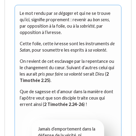
Le mot rendu par
se dégager
et qui ne se trouve
qu’ici, signifie proprement : revenir au
bon sens
,
par opposition à la folie, ou à la
sobriété
, par
opposition à l’ivresse.
Cette folie, cette ivresse sont les instruments
de
Satan
, pour soumettre les esprits à
sa volonté
.
On revient de cet esclavage par la repentance ou
le changement du cœur. Suivant d’autres celui qui
les aurait
pris pour faire sa volonté
serait
Dieu
(
2
Timothée 2.25
).
Que de sagesse et d’amour dans la manière dont
l’apôtre veut que son disciple traite ceux qui
errent ainsi (
2 Timothée 2.24-26
) !
Jamais d’emportement dans la
défense de la vérité, ni