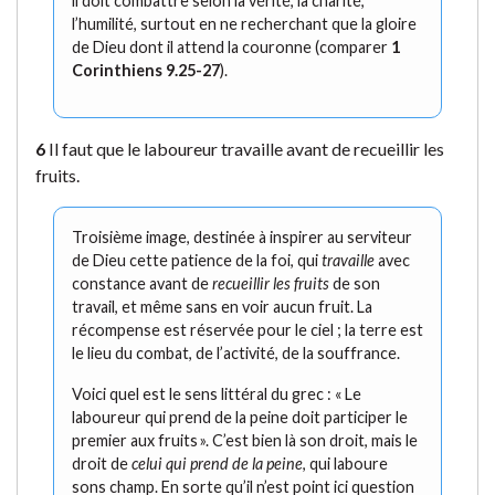
il doit combattre selon la vérité, la charité,
l’humilité, surtout en ne recherchant que la gloire
de Dieu dont il attend la couronne (comparer
1
Corinthiens 9.25-27
).
6
Il faut que le laboureur travaille avant de recueillir les
fruits.
Troisième image, destinée à inspirer au serviteur
de Dieu cette patience de la foi, qui
travaille
avec
constance avant de
recueillir les fruits
de son
travail, et même sans en voir aucun fruit. La
récompense est réservée pour le ciel ; la terre est
le lieu du combat, de l’activité, de la souffrance.
Voici quel est le sens littéral du grec : « Le
laboureur qui prend de la peine doit participer le
premier aux fruits ». C’est bien là son droit, mais le
droit de
celui qui prend de la peine
, qui laboure
sons champ. En sorte qu’il n’est point ici question