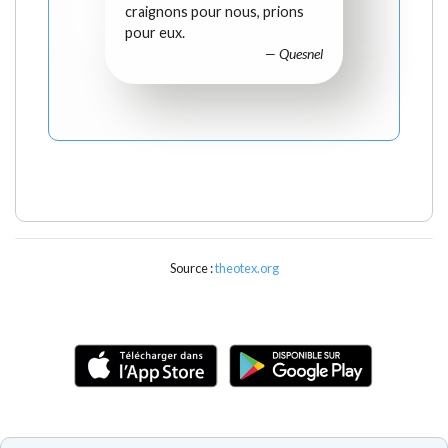
craignons pour nous, prions
pour eux.
— Quesnel
Source :
theotex.org