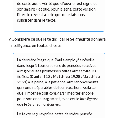
de cette autre vérité que « l’ouvrier est digne de
son salaire », et que, pour le sens, cette version
littérale revient à celle que nous laissons
subsister dans le texte.
7
Considère ce que je te dis ; car le Seigneur te donnera
l’intelligence en toutes choses.
La dernière image que Paul a employée réveille
dans l’esprit tout un ordre de pensées relatives
aux glorieuses promesses faites aux serviteurs
fidèles, (
Daniel 12.3 ; Matthieu 19.28 ; Matthieu
25.21
) à la peine, à la patience, aux renoncements
qui sont inséparables de leur vocation : voilà ce
que Timothée doit
considérer
, méditer encore
pour son encouragement, avec cette
intelligence
que le
Seigneur
lui
donnera
.
Le texte reçu exprime cette dernière pensée