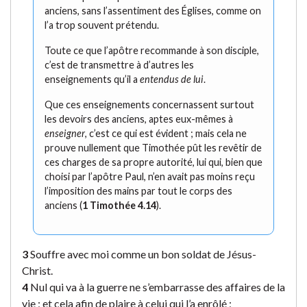
anciens, sans l’assentiment des Églises, comme on
l’a trop souvent prétendu.
Toute ce que l’apôtre recommande à son disciple,
c’est de transmettre à d’autres les
enseignements qu’il a
entendus de lui
.
Que ces enseignements concernassent surtout
les devoirs des anciens, aptes eux-mêmes à
enseigner
, c’est ce qui est évident ; mais cela ne
prouve nullement que Timothée pût les revêtir de
ces charges de sa propre autorité, lui qui, bien que
choisi par l’apôtre Paul, n’en avait pas moins reçu
l’imposition des mains par tout le corps des
anciens (
1 Timothée 4.14
).
3
Souffre avec moi comme un bon soldat de Jésus-
Christ.
4
Nul qui va à la guerre ne s’embarrasse des affaires de la
vie ; et cela afin de plaire à celui qui l’a enrôlé ;