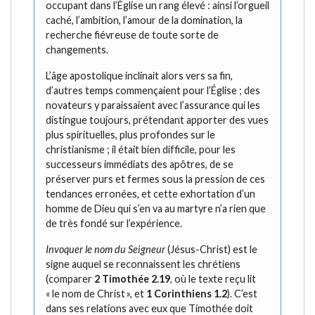
occupant dans l’Église un rang élevé : ainsi l’orgueil
caché, l’ambition, l’amour de la domination, la
recherche fiévreuse de toute sorte de
changements.
L’âge apostolique inclinait alors vers sa fin,
d’autres temps commençaient pour l’Église ; des
novateurs y paraissaient avec l’assurance qui les
distingue toujours, prétendant apporter des vues
plus spirituelles, plus profondes sur le
christianisme ; il était bien difficile, pour les
successeurs immédiats des apôtres, de se
préserver purs et fermes sous la pression de ces
tendances erronées, et cette exhortation d’un
homme de Dieu qui s’en va au martyre n’a rien que
de très fondé sur l’expérience.
Invoquer le nom du Seigneur
(Jésus-Christ) est le
signe auquel se reconnaissent les chrétiens
(comparer
2 Timothée 2.19
, où le texte reçu lit
« le nom de Christ », et
1 Corinthiens 1.2
). C’est
dans ses relations avec eux que Timothée doit