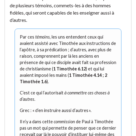
de plusieurs témoins, commets-les à des hommes
fidèles, qui seront capables de les enseigner aussi à
d’autres.
Par ces
témoins
, les uns entendent ceux qui
avaient assisté avec Timothée aux instructions de
l’apôtre, à sa prédication ; d’autres, avec plus de
raison, comprennent par là les anciens en
présence de qui ce disciple avait fait sa profession
de christianisme (
1 Timothée 6.12
) et qui lui
avaient imposé les mains (
1 Timothée 4.14 ; 2
Timothée 1.6
).
C’est ce qui l’autorisait
à commettre ces choses à
d’autres
.
Grec : « d’en instruire aussi d’autres ».
Il n’y a dans cette
commission
de Paul à Timothée
pas un mot qui permette de penser que ce dernier
recevait par là le pouvoir d’instituer lui-même des