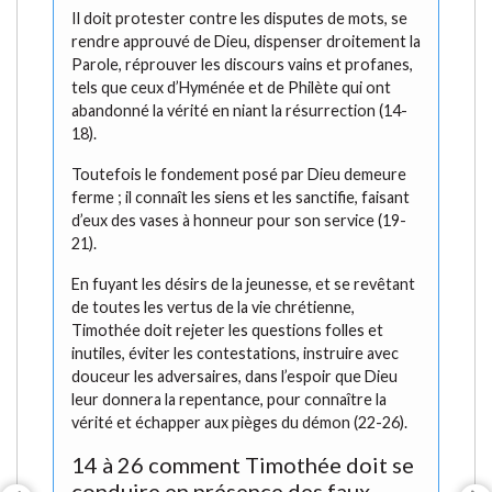
Il doit protester contre les disputes de mots, se
rendre approuvé de Dieu, dispenser droitement la
Parole, réprouver les discours vains et profanes,
tels que ceux d’Hyménée et de Philète qui ont
abandonné la vérité en niant la résurrection (14-
18).
Toutefois le fondement posé par Dieu demeure
ferme ; il connaît les siens et les sanctifie, faisant
d’eux des vases à honneur pour son service (19-
21).
En fuyant les désirs de la jeunesse, et se revêtant
de toutes les vertus de la vie chrétienne,
Timothée doit rejeter les questions folles et
inutiles, éviter les contestations, instruire avec
douceur les adversaires, dans l’espoir que Dieu
leur donnera la repentance, pour connaître la
vérité et échapper aux pièges du démon (22-26).
14 à 26 comment Timothée doit se
conduire en présence des faux