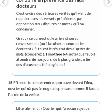
docteurs
C’est-à-dire des sérieuses vérités qu’il vient de
rappeler dans les versets précédents, par
opposition aux « disputes de mots » qu’il va
condamner.
Grec : « ce qui n’est utile à rien, sinon au
renversement (ou à la ruine) de ceux qui les
écoutent ». Si tel est le résultat des
disputes de
mots
, (comparez
1 Timothée 6.4
, note) que faut-il
attendre, de nos jours, de la plus grande partie
des discussions théologiques ?
15
Efforce-toi de te rendre approuvé devant Dieu,
ouvrier qui n’a pas à rougir, dispensant comme il faut la
Parole de la vérité.
Littéralement : « Ouvrier qui n’a aucun sujet de