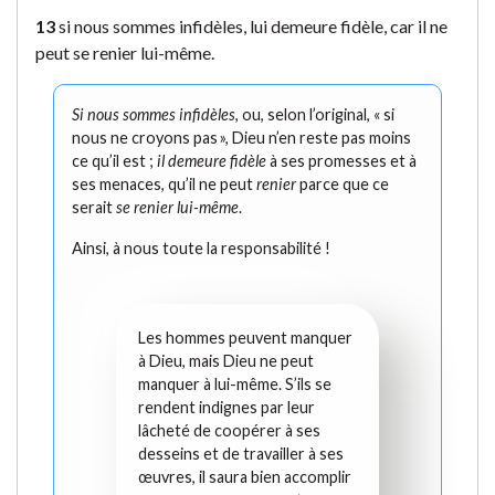
13
si nous sommes infidèles, lui demeure fidèle, car il ne
peut se renier lui-même.
Si nous sommes infidèles
, ou, selon l’original, « si
nous ne croyons pas », Dieu n’en reste pas moins
ce qu’il est ;
il demeure fidèle
à ses promesses et à
ses menaces, qu’il ne peut
renier
parce que ce
serait
se renier lui-même
.
Ainsi, à nous toute la responsabilité !
Les hommes peuvent manquer
à Dieu, mais Dieu ne peut
manquer à lui-même. S’ils se
rendent indignes par leur
lâcheté de coopérer à ses
desseins et de travailler à ses
œuvres, il saura bien accomplir