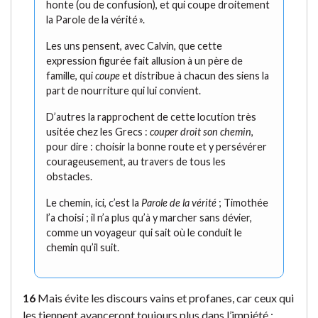
honte (ou de confusion), et qui coupe droitement
la Parole de la vérité ».
Les uns pensent, avec Calvin, que cette
expression figurée fait allusion à un père de
famille, qui
coupe
et distribue à chacun des siens la
part de nourriture qui lui convient.
D’autres la rapprochent de cette locution très
usitée chez les Grecs :
couper droit son chemin
,
pour dire : choisir la bonne route et y persévérer
courageusement, au travers de tous les
obstacles.
Le chemin, ici, c’est la
Parole de la vérité
; Timothée
l’a choisi ; il n’a plus qu’à y marcher sans dévier,
comme un voyageur qui sait où le conduit le
chemin qu’il suit.
16
Mais évite les discours vains et profanes, car ceux qui
les tiennent avanceront toujours plus dans l’impiété ;