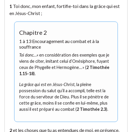
1
Toi donc, mon enfant, fortifie-toi dans la grâce qui est
en Jésus-Christ ;
Chapitre 2
1 à 13 Encouragement au combat et à la
souffrance
Toi donc
…« en considération des exemples que je
viens de citer, imitant celui d’Onésiphore, fuyant
ceux de Phygelle et Hermogène… » (
2 Timothée
1.15-18
).
La grâce qui est en Jésus-Christ
, la pleine
possession du salut qu’il a accompli, telle est la
force du serviteur de Dieu. Plus il se pénètre de
cette grâce, moins il se confie en lui-même, plus
aussi il est préparé au combat (
2 Timothée 2.3
).
2
et les choses que tu as entendues de moi, en présence.