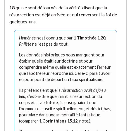
18
qui se sont détournés de la vérité, disant que la
résurrection est déjà arrivée, et qui renversent la foi de
quelques-uns.
Hyménée
n’est connu que par
1 Timothée 1.20
,
Philète
ne l’est pas du tout.
Les données historiques nous manquent pour
établir quelle était leur doctrine et pour
comprendre même quelle est exactement l’erreur
que l’apôtre leur reproche ici. Celle-ci paraît avoir
eu pour point de départ un faux spiritualisme.
Ils prétendaient que la
résurrection avait déjà eu
lieu
, c’est-à-dire que, niant la résurrection du
corps et la vie future, ils enseignaient que
l’homme ressuscite spirituellement, et dès ici-bas,
pour vivre dans une immortalité fantastique
(comparer
1 Corinthiens 15.12
, note.).