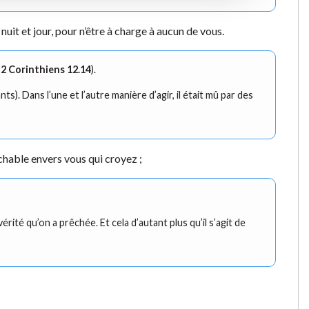
uit et jour, pour n’être à charge à aucun de vous.
; 2 Corinthiens 12.14
).
nts). Dans l’une et l’autre manière d’agir, il était mû par des
chable envers vous qui croyez ;
érité qu’on a prêchée. Et cela d’autant plus qu’il s’agit de