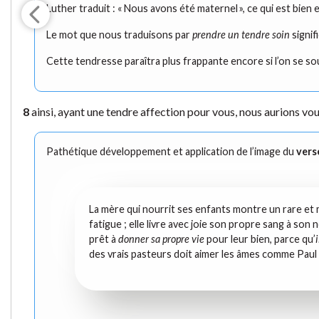
Luther traduit : « Nous avons été maternel », ce qui est bie
Le mot que nous traduisons par
prendre un tendre soin
signif
Cette tendresse paraîtra plus frappante encore si l’on se s
8
ainsi, ayant une tendre affection pour vous, nous aurions vou
Pathétique développement et application de l’image du
vers
La mère qui nourrit ses enfants montre un rare et me
fatigue ; elle livre avec joie son propre sang à son 
prêt à
donner sa propre vie
pour leur bien, parce qu’
des vrais pasteurs doit aimer les âmes comme Paul les