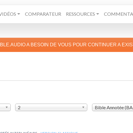
VIDÉOS
COMPARATEUR
RESSOURCES
COMMENTAI
IBLE.AUDIO A BESOIN DE VOUS POUR CONTINUER A EXI
2
Bible Annotée (B