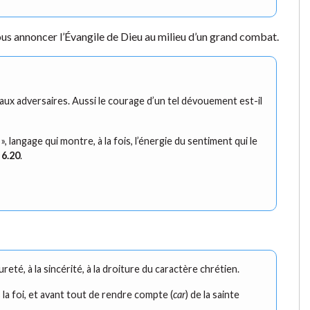
us annoncer l’Évangile de Dieu au milieu d’un grand combat.
eaux adversaires. Aussi le courage d’un tel dévouement est-il
 langage qui montre, à la fois, l’énergie du sentiment qui le
 6.20
.
eté, à la sincérité, à la droiture du caractère chrétien.
 la foi, et avant tout de rendre compte (
car
) de la sainte