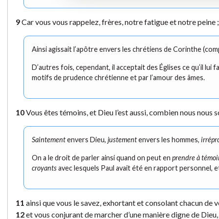
9
Car vous vous rappelez, frères, notre fatigue et notre peine ;
Ainsi agissait l’apôtre envers les chrétiens de Corinthe (co
D’autres fois, cependant, il acceptait des Églises ce qu’il lui f
motifs de prudence chrétienne et par l’amour des âmes.
10
Vous êtes témoins, et Dieu l’est aussi, combien nous nous 
Saintement
envers Dieu,
justement
envers les hommes,
irrép
On a le droit de parler ainsi quand on peut en
prendre à témoi
croyants
avec lesquels Paul avait été en rapport personnel, e
11
ainsi que vous le savez, exhortant et consolant chacun de 
12
et vous conjurant de marcher d’une manière digne de Dieu, q