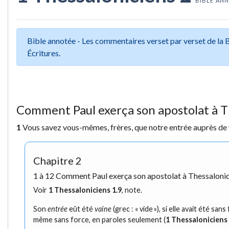
BIBLE ANN
Bible annotée - Les commentaires verset par verset de la
Écritures.
Comment Paul exerça son apostolat à 
1
Vous savez vous-mêmes, frères, que notre entrée auprès de vo
Chapitre 2
1 à 12 Comment Paul exerça son apostolat à Thessaloni
Voir
1 Thessaloniciens 1.9
, note.
Son
entrée
eût été
vaine
(grec : « vide »), si elle avait été sa
même sans force, en paroles seulement (
1 Thessaloniciens 