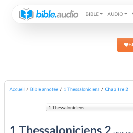
BIBLE
AUDIO
B
Accueil
/
Bible annotée
/
1 Thessaloniciens
/
Chapitre 2
1 Thessaloniciens
1 Thessaloniciens 2