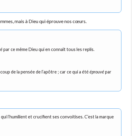
hommes, mais à Dieu qui éprouve nos cœurs.
vé
par ce même Dieu qui en connaît tous les replis.
oup de la pensée de l’apôtre ; car ce qui a été
éprouvé
par
i l’humilient et crucifient ses convoitises. C’est la marque