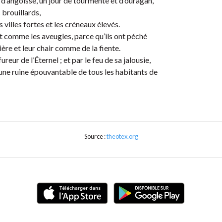
t d’angoisse, un jour de tourmente et d’ouragan,
 brouillards,
s villes fortes et les créneaux élevés.
nt comme les aveugles, parce qu’ils ont péché
ère et leur chair comme de la fiente.
ureur de l’Éternel ; et par le feu de sa jalousie,
, une ruine épouvantable de tous les habitants de
Source :
theotex.org