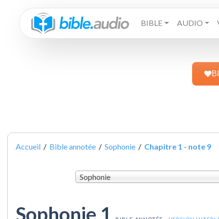
BIBLE
AUDIO
B
Accueil
/
Bible annotée
/
Sophonie
/
Chapitre 1 - note 9
Sophonie
Sophonie 1