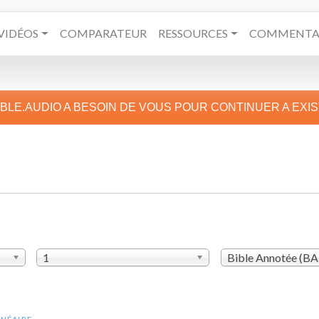
VIDÉOS
COMPARATEUR
RESSOURCES
COMMENTAI
IBLE.AUDIO A BESOIN DE VOUS POUR CONTINUER A EXI
1
Bible Annotée (B