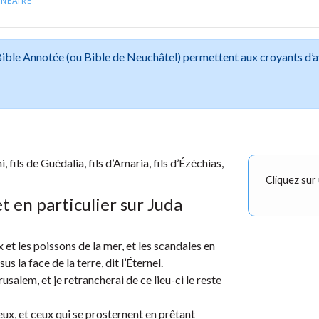
INÉAIRE
 Bible Annotée (ou Bible de Neuchâtel) permettent aux croyants d’
, fils de Guédalia, fils d’Amaria, fils d’Ézéchias,
Cliquez sur
t en particulier sur Juda
 et les poissons de la mer, et les scandales en
 la face de la terre, dit l’Éternel.
usalem, et je retrancherai de ce lieu-ci le reste
eux, et ceux qui se prosternent en prêtant