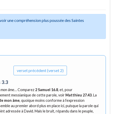
avoir une compréhension plus poussée des Saintes
verset
précédent (verset 2)
 3.3
à mon âme…
Comparez
2 Samuel 16.8
, et, pour
sement messianique de cette parole, voir
Matthieu 27.43
. La
de mon âme
, quoique moins conforme à l’expression
emble au premier abord plus en place ici, puisque la parole qui
oint adressée à David. Mais le bruit, répandu dans le peuple,