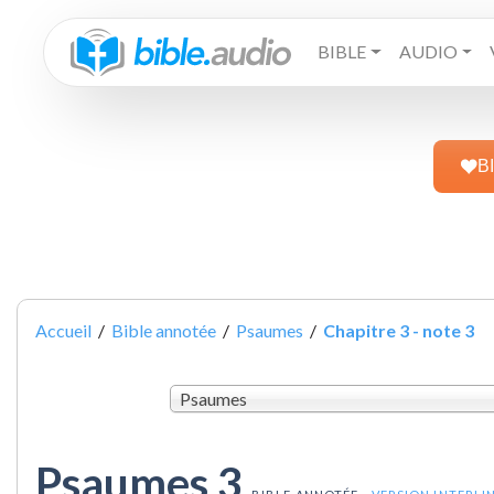
BIBLE
AUDIO
B
Accueil
/
Bible annotée
/
Psaumes
/
Chapitre 3 - note 3
Psaumes
Psaumes 3