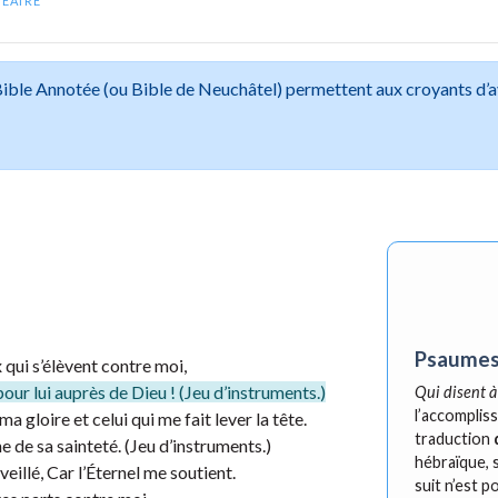
NÉAIRE
 Bible Annotée (ou Bible de Neuchâtel) permettent aux croyants d’
Psaumes
ui s’élèvent contre moi,
ur lui auprès de Dieu ! (Jeu d’instruments.)
Qui disent 
l’accomplis
a gloire et celui qui me fait lever la tête.
traduction
e de sa sainteté. (Jeu d’instruments.)
hébraïque, s
eillé, Car l’Éternel me soutient.
suit n’est p