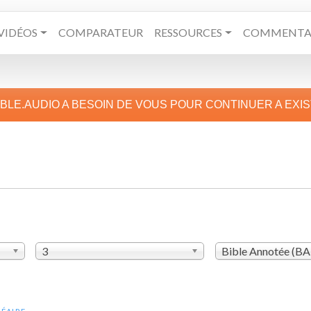
VIDÉOS
COMPARATEUR
RESSOURCES
COMMENTAI
IBLE.AUDIO A BESOIN DE VOUS POUR CONTINUER A EXI
3
Bible Annotée (B