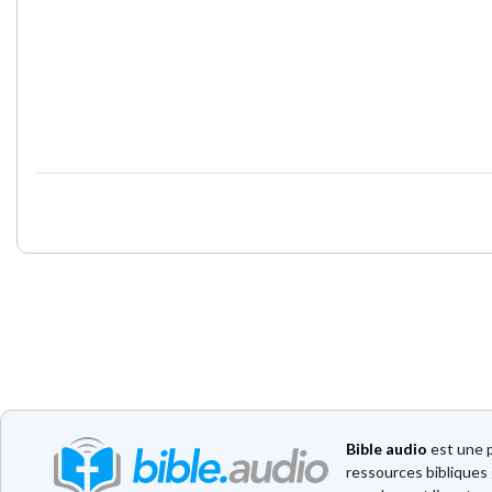
Bible audio
est une p
ressources bibliques 