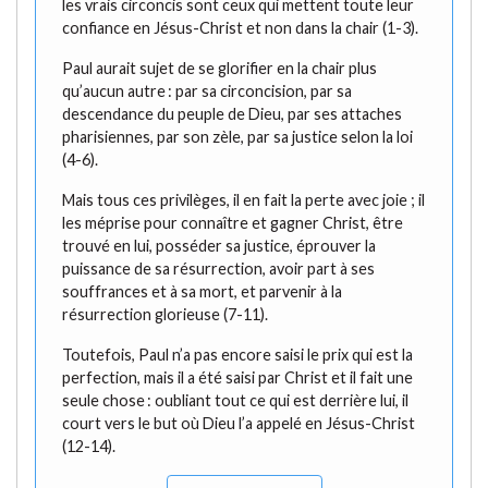
les vrais circoncis sont ceux qui mettent toute leur
confiance en Jésus-Christ et non dans la chair (1-3).
Paul aurait sujet de se glorifier en la chair plus
qu’aucun autre : par sa circoncision, par sa
descendance du peuple de Dieu, par ses attaches
pharisiennes, par son zèle, par sa justice selon la loi
(4-6).
Mais tous ces privilèges, il en fait la perte avec joie ; il
les méprise pour connaître et gagner Christ, être
trouvé en lui, posséder sa justice, éprouver la
puissance de sa résurrection, avoir part à ses
souffrances et à sa mort, et parvenir à la
résurrection glorieuse (7-11).
Toutefois, Paul n’a pas encore saisi le prix qui est la
perfection, mais il a été saisi par Christ et il fait une
seule chose : oubliant tout ce qui est derrière lui, il
court vers le but où Dieu l’a appelé en Jésus-Christ
(12-14).