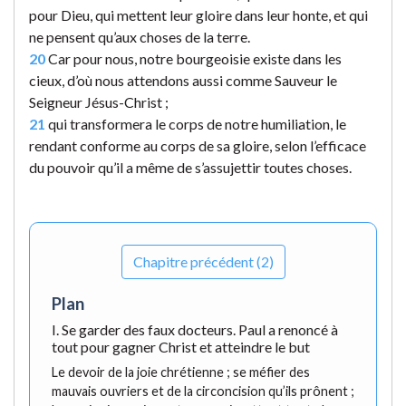
pour Dieu, qui mettent leur gloire dans leur honte, et qui
ne pensent qu’aux choses de la terre.
20
Car pour nous, notre bourgeoisie existe dans les
cieux, d’où nous attendons aussi comme Sauveur le
Seigneur Jésus-Christ ;
21
qui transformera le corps de notre humiliation, le
rendant conforme au corps de sa gloire, selon l’efficace
du pouvoir qu’il a même de s’assujettir toutes choses.
Chapitre précédent (2)
Plan
I. Se garder des faux docteurs. Paul a renoncé à
tout pour gagner Christ et atteindre le but
Le devoir de la joie chrétienne ; se méfier des
mauvais ouvriers et de la circoncision qu’ils prônent ;