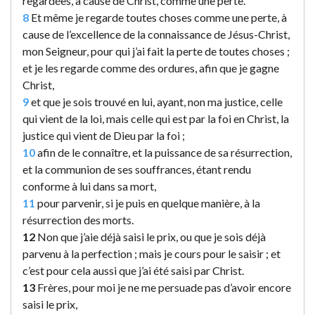
regardées, à cause de Christ, comme une perte.
8
Et même je regarde toutes choses comme une perte, à
cause de l’excellence de la connaissance de Jésus-Christ,
mon Seigneur, pour qui j’ai fait la perte de toutes choses ;
et je les regarde comme des ordures, afin que je gagne
Christ,
9
et que je sois trouvé en lui, ayant, non ma justice, celle
qui vient de la loi, mais celle qui est par la foi en Christ, la
justice qui vient de Dieu par la foi ;
10
afin de le connaître, et la puissance de sa résurrection,
et la communion de ses souffrances, étant rendu
conforme à lui dans sa mort,
11
pour parvenir, si je puis en quelque manière, à la
résurrection des morts.
12
Non que j’aie déjà saisi le prix, ou que je sois déjà
parvenu à la perfection ; mais je cours pour le saisir ; et
c’est pour cela aussi que j’ai été saisi par Christ.
13
Frères, pour moi je ne me persuade pas d’avoir encore
saisi le prix,