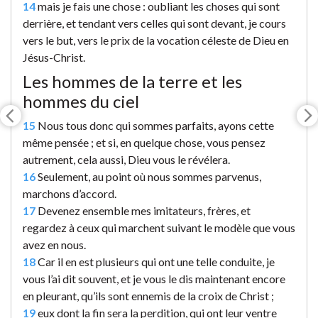
14
mais je fais une chose : oubliant les choses qui sont
derrière, et tendant vers celles qui sont devant, je cours
vers le but, vers le prix de la vocation céleste de Dieu en
Jésus-Christ.
Les hommes de la terre et les
hommes du ciel
15
Nous tous donc qui sommes parfaits, ayons cette
même pensée ; et si, en quelque chose, vous pensez
autrement, cela aussi, Dieu vous le révélera.
16
Seulement, au point où nous sommes parvenus,
marchons d’accord.
17
Devenez ensemble mes imitateurs, frères, et
regardez à ceux qui marchent suivant le modèle que vous
avez en nous.
18
Car il en est plusieurs qui ont une telle conduite, je
vous l’ai dit souvent, et je vous le dis maintenant encore
en pleurant, qu’ils sont ennemis de la croix de Christ ;
19
eux dont la fin sera la perdition, qui ont leur ventre