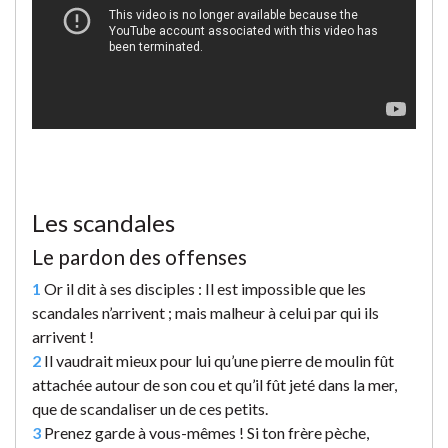
Les scandales
Le pardon des offenses
1
Or il dit à ses disciples : Il est impossible que les
scandales n’arrivent ; mais malheur à celui par qui ils
arrivent !
2
Il vaudrait mieux pour lui qu’une pierre de moulin fût
attachée autour de son cou et qu’il fût jeté dans la mer,
que de scandaliser un de ces petits.
3
Prenez garde à vous-mêmes ! Si ton frère pèche,