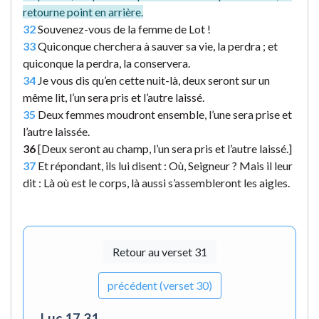
retourne point en arrière.
32
Souvenez-vous de la femme de Lot !
33
Quiconque cherchera à sauver sa vie, la perdra ; et
quiconque la perdra, la conservera.
34
Je vous dis qu’en cette nuit-là, deux seront sur un
même lit, l’un sera pris et l’autre laissé.
35
Deux femmes moudront ensemble, l’une sera prise et
l’autre laissée.
36
[Deux seront au champ, l’un sera pris et l’autre laissé.]
37
Et répondant, ils lui disent : Où, Seigneur ? Mais il leur
dit : Là où est le corps, là aussi s’assembleront les aigles.
Retour au verset 31
précédent (verset 30)
Luc 17.31