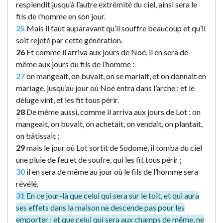
resplendit jusqu’à l’autre extrémité du ciel, ainsi sera le
fils de l’homme en son jour.
25
Mais il faut auparavant qu’il souffre beaucoup et qu’il
soit rejeté par cette génération.
26
Et comme il arriva aux jours de Noé, il en sera de
même aux jours du fils de l’homme :
27
on mangeait, on buvait, on se mariait, et on donnait en
mariage, jusqu’au jour où Noé entra dans l’arche : et le
déluge vint, et les fit tous périr.
28
De même aussi, comme il arriva aux jours de Lot : on
mangeait, on buvait, on achetait, on vendait, on plantait,
on bâtissait ;
29
mais le jour où Lot sortit de Sodome, il tomba du ciel
une pluie de feu et de soufre, qui les fit tous périr ;
30
il en sera de même au jour où le fils de l’homme sera
révélé.
31
En ce jour-là que celui qui sera sur le toit, et qui aura
ses effets dans la maison ne descende pas pour les
emporter ; et que celui qui sera aux champs de même, ne