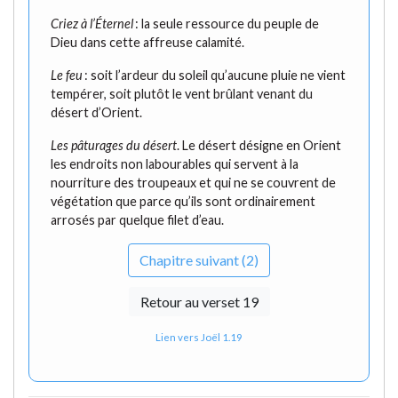
Criez à l’Éternel
: la seule ressource du peuple de
Dieu dans cette affreuse calamité.
Le feu
: soit l’ardeur du soleil qu’aucune pluie ne vient
tempérer, soit plutôt le vent brûlant venant du
désert d’Orient.
Les pâturages du désert
. Le désert désigne en Orient
les endroits non labourables qui servent à la
nourriture des troupeaux et qui ne se couvrent de
végétation que parce qu’ils sont ordinairement
arrosés par quelque filet d’eau.
Chapitre suivant (2)
Retour au verset 19
Lien vers Joël 1.19