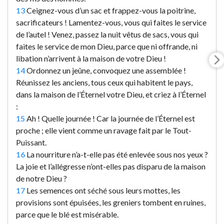
13
Ceignez-vous d’un sac et frappez-vous la poitrine,
sacrificateurs ! Lamentez-vous, vous qui faites le service
de l’autel ! Venez, passez la nuit vêtus de sacs, vous qui
faites le service de mon Dieu, parce que ni offrande, ni
libation n’arrivent à la maison de votre Dieu !
14
Ordonnez un jeûne, convoquez une assemblée !
Réunissez les anciens, tous ceux qui habitent le pays,
dans la maison de l’Éternel votre Dieu, et criez à l’Éternel
:
15
Ah ! Quelle journée ! Car la journée de l’Éternel est
proche ; elle vient comme un ravage fait par le Tout-
Puissant.
16
La nourriture n’a-t-elle pas été enlevée sous nos yeux ?
La joie et l’allégresse n’ont-elles pas disparu de la maison
de notre Dieu ?
17
Les semences ont séché sous leurs mottes, les
provisions sont épuisées, les greniers tombent en ruines,
parce que le blé est misérable.