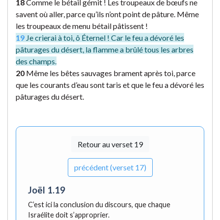
18
Comme le bétail gémit ! Les troupeaux de bœufs ne
savent où aller, parce qu’ils n’ont point de pâture. Même
les troupeaux de menu bétail pâtissent !
19
Je crierai à toi, ô Éternel ! Car le feu a dévoré les
pâturages du désert, la flamme a brûlé tous les arbres
des champs.
20
Même les bêtes sauvages brament après toi, parce
que les courants d’eau sont taris et que le feu a dévoré les
pâturages du désert.
Retour au verset 19
précédent (verset 17)
Joël 1.19
C’est ici la conclusion du discours, que chaque
Israélite doit s’approprier.