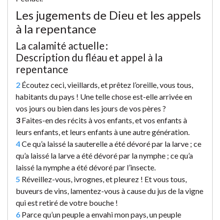
Les jugements de Dieu et les appels
à la repentance
La calamité actuelle :
Description du fléau et appel à la
repentance
2
Écoutez ceci, vieillards, et prêtez l’oreille, vous tous,
habitants du pays ! Une telle chose est-elle arrivée en
vos jours ou bien dans les jours de vos pères ?
3
Faites-en des récits à vos enfants, et vos enfants à
leurs enfants, et leurs enfants à une autre génération.
4
Ce qu’a laissé la sauterelle a été dévoré par la larve ; ce
qu’a laissé la larve a été dévoré par la nymphe ; ce qu’a
laissé la nymphe a été dévoré par l’insecte.
5
Réveillez-vous, ivrognes, et pleurez ! Et vous tous,
buveurs de vins, lamentez-vous à cause du jus de la vigne
qui est retiré de votre bouche !
6
Parce qu’un peuple a envahi mon pays, un peuple