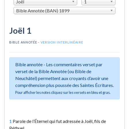
Joël
1
Bible Annotée (BAN) 1899
Joël 1
BIBLE ANNOTÉE -
VERSION INTERLINÉAIRE
Bible annotée - Les commentaires verset par
verset de la Bible Annotée (ou Bible de
Neuchâtel) permettent aux croyants d’avoir une
compréhension plus poussée des Saintes Écritures.
Pour afficher les notes cliquez sur les versets en bleu et gras.
1
Parole de l’Éternel qui fut adressée à Joël, fils de
Péthuel.