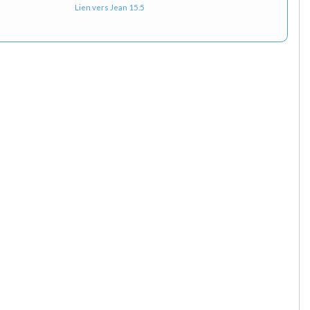
Lien vers Jean 15.5