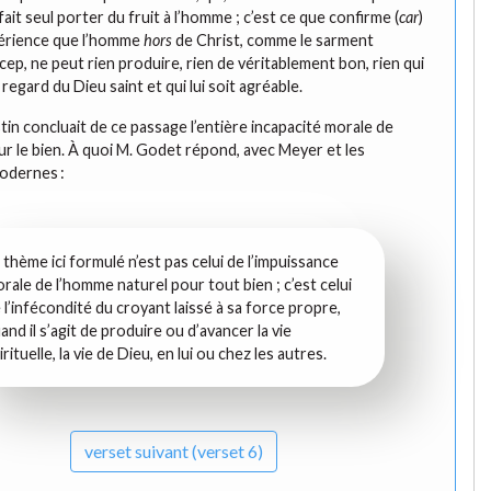
fait seul porter du fruit à l’homme ; c’est ce que confirme (
car
)
xpérience que l’homme
hors
de Christ, comme le sarment
cep, ne peut rien produire, rien de véritablement bon, rien qui
regard du Dieu saint et qui lui soit agréable.
tin concluait de ce passage l’entière incapacité morale de
r le bien. À quoi M. Godet répond, avec Meyer et les
odernes :
 thème ici formulé n’est pas celui de l’impuissance
rale de l’homme naturel pour tout bien ; c’est celui
 l’infécondité du croyant laissé à sa force propre,
and il s’agit de produire ou d’avancer la vie
irituelle, la vie de Dieu, en lui ou chez les autres.
verset
suivant (verset 6)