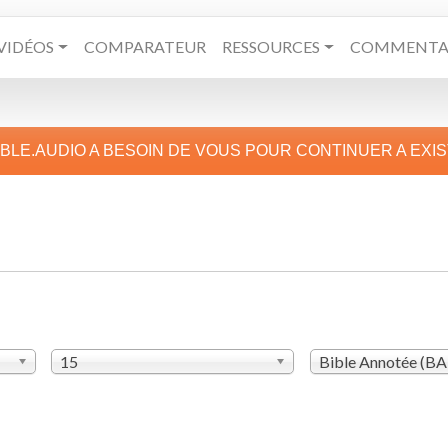
VIDÉOS
COMPARATEUR
RESSOURCES
COMMENTAI
IBLE.AUDIO A BESOIN DE VOUS POUR CONTINUER A EXI
15
Bible Annotée (B