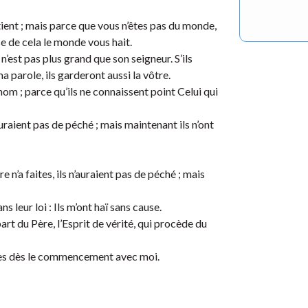
tient ; mais parce que vous n’êtes pas du monde,
se de cela le monde vous hait.
n’est pas plus grand que son seigneur. S’ils
a parole, ils garderont aussi la vôtre.
om ; parce qu’ils ne connaissent point Celui qui
n’auraient pas de péché ; mais maintenant ils n’ont
e n’a faites, ils n’auraient pas de péché ; mais
s leur loi : Ils m’ont haï sans cause.
art du Père, l’Esprit de vérité, qui procède du
tes dès le commencement avec moi.