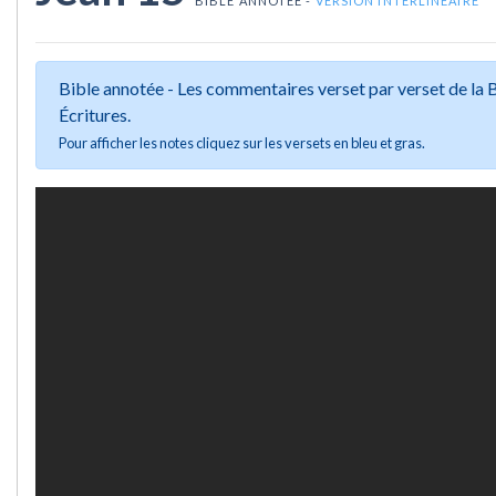
BIBLE ANNOTÉE -
VERSION INTERLINÉAIRE
Bible annotée - Les commentaires verset par verset de la
Écritures.
Pour afficher les notes cliquez sur les versets en bleu et gras.