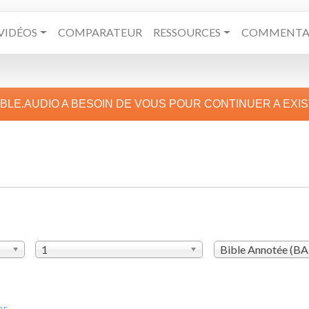
VIDÉOS
COMPARATEUR
RESSOURCES
COMMENTAI
IBLE.AUDIO A BESOIN DE VOUS POUR CONTINUER A EXI
1
Bible Annotée (B