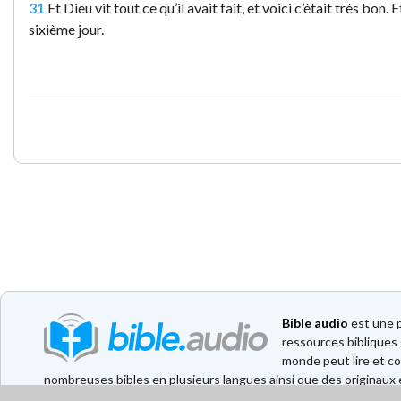
31
Et Dieu vit tout ce qu’il avait fait, et voici c’était très bon. Et
sixième jour.
Bible audio
est une p
ressources bibliques 
monde peut lire et co
nombreuses bibles en plusieurs langues ainsi que des originaux e
également à disposition. Il a été développé en collaboration av