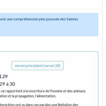
avoir une compréhension plus poussée des Saintes
verset
précédent (verset 28)
1.29
29 à 30
 se rapportent à la nourriture de l’homme et des animaux
ation et la propagation, l’alimentation.
nterprètes ont vu dans ces paroles une limitation des