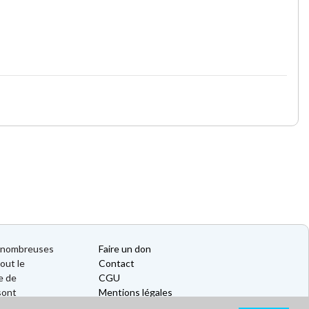
de nombreuses
Faire un don
out le
Contact
e de
CGU
sont
Mentions légales
Politique de confidentialité