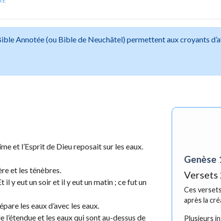
RE
 Bible Annotée (ou Bible de Neuchâtel) permettent aux croyants d’
îme et l’Esprit de Dieu reposait sur les eaux.
Genèse 
ère et les ténèbres.
Versets 
il y eut un soir et il y eut un matin ; ce fut un
Ces versets
après la cré
 sépare les eaux d’avec les eaux.
e l’étendue et les eaux qui sont au-dessus de
Plusieurs i