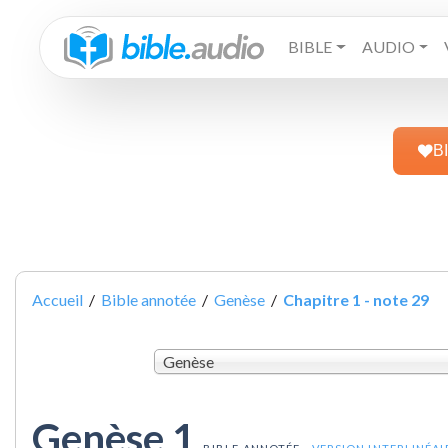
BIBLE
AUDIO
B
Accueil
/
Bible annotée
/
Genèse
/
Chapitre 1 - note 29
Genèse
Genèse 1