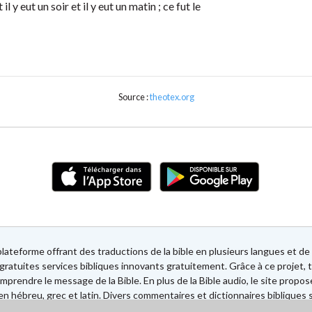
 il y eut un soir et il y eut un matin ; ce fut le
Source :
theotex.org
lateforme offrant des traductions de la bible en plusieurs langues et 
gratuites services bibliques innovants gratuitement. Grâce à ce projet, t
mprendre le message de la Bible. En plus de la Bible audio, le site propos
n hébreu, grec et latin. Divers commentaires et dictionnaires bibliques 
ec des Sociétés bibliques européennes et américaines.