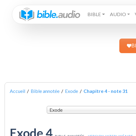
BIBLE
AUDIO
B
Accueil
/
Bible annotée
/
Exode
/
Chapitre 4 - note 31
Exode
Exode 4