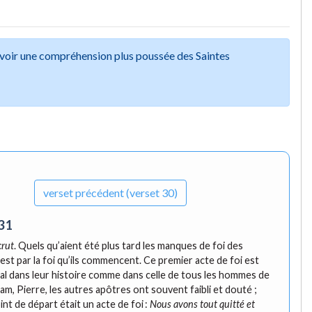
avoir une compréhension plus poussée des Saintes
verset
précédent (verset 30)
31
crut
. Quels qu’aient été plus tard les manques de foi des
c’est par la foi qu’ils commencent. Ce premier acte de foi est
ital dans leur histoire comme dans celle de tous les hommes de
am, Pierre, les autres apôtres ont souvent faibli et douté ;
int de départ était un acte de foi :
Nous avons tout quitté et