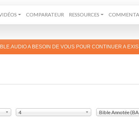
VIDÉOS
COMPARATEUR
RESSOURCES
COMMENTAI
IBLE.AUDIO A BESOIN DE VOUS POUR CONTINUER A EXI
4
Bible Annotée (B