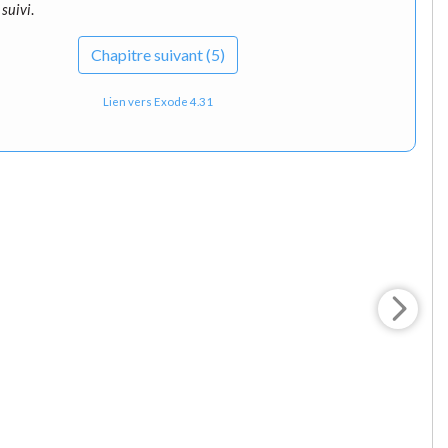
 suivi
.
Chapitre suivant (5)
Lien vers Exode 4.31