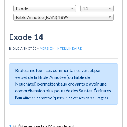
Exode
14
Bible Annotée (BAN) 1899
Exode 14
BIBLE ANNOTÉE -
VERSION INTERLINÉAIRE
Bible annotée - Les commentaires verset par
verset de la Bible Annotée (ou Bible de
Neuchâtel) permettent aux croyants d’avoir une
compréhension plus poussée des Saintes Écritures.
Pour afficher les notes cliquez sur les versets en bleu et gras.
1
Et l’Éternel parla à Moïse, disant :