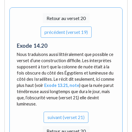
Retour au verset 20
précédent (verset 19)
Exode 14.20
Nous traduisons aussi littéralement que possible ce
verset d’une construction difficile. Les interprètes
supposent à tort que la colonne de nuée était à la
fois obscure du côté des Égyptiens et lumineuse du
côté des Israélites. Le récit dit seulement, ici comme
plus haut (voir
Exode 13.21, note
) que la nuée parut
ténébreuse aussi longtemps que dura le jour, mais
que, l’obscurité venue (verset 21) elle devint
lumineuse.
suivant (verset 21)
Retour au verset 20