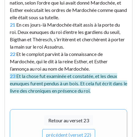
nation, selon l’ordre que lui avait donné Mardochée, et
Esther exécutait les ordres de Mardochée comme quand
elle était sous sa tutelle.
21
En ces jours-là Mardochée était assis à la porte du
roi. Deux eunuques du roi d’entre les gardiens du seuil,
Bigthan et Théresch, s’irritèrent et cherchèrent à porter
la main sur le roi Assuérus.
22
Et le complot parvint à la connaissance de
Mardochée, qui le dit à la reine Esther, et Esther
l’annonça au roi au nom de Mardochée.
23
Et la chose fut examinée et constatée, et les deux
eunuques furent pendus à un bois. Et cela fut écrit dans le
livre des chroniques en présence du roi.
Retour au verset 23
précédent (verset 22)