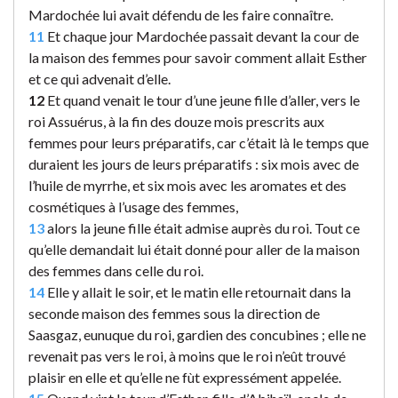
Mardochée lui avait défendu de les faire connaître.
11
Et chaque jour Mardochée passait devant la cour de
la maison des femmes pour savoir comment allait Esther
et ce qui advenait d’elle.
12
Et quand venait le tour d’une jeune fille d’aller, vers le
roi Assuérus, à la fin des douze mois prescrits aux
femmes pour leurs préparatifs, car c’était là le temps que
duraient les jours de leurs préparatifs : six mois avec de
l’huile de myrrhe, et six mois avec les aromates et des
cosmétiques à l’usage des femmes,
13
alors la jeune fille était admise auprès du roi. Tout ce
qu’elle demandait lui était donné pour aller de la maison
des femmes dans celle du roi.
14
Elle y allait le soir, et le matin elle retournait dans la
seconde maison des femmes sous la direction de
Saasgaz, eunuque du roi, gardien des concubines ; elle ne
revenait pas vers le roi, à moins que le roi n’eût trouvé
plaisir en elle et qu’elle ne fùt expressément appelée.