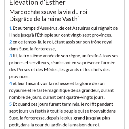
Élévation d’Esther
Mardochée sauve la vie du roi
Disgrâce de la reine Vasthi
1
Et au temps d’Assuérus, de cet Assuérus qui régnait de
l’Inde jusqu’à l’Éthiopie sur cent vingt-sept provinces,
2
en ce temps-là, le roi, étant assis sur son trône royal
dans Suse, la forteresse,
3
fit, la troisième année de son règne, un festin à tous ses
princes et serviteurs, réunissant en sa présence l’armée
des Perses et des Mèdes, les grands et les chefs des
provinces,
4
et leur faisant voir la richesse et la gloire de son
royaume et le faste magnifique de sa grandeur, durant
nombre de jours, durant cent quatre-vingts jours.
5
Et quand ces jours furent terminés, le roi fit pendant
sept jours un festin à tout le peuple qui se trouvait dans
Suse, la forteresse, depuis le plus grand jusqu’au plus
petit, dans la cour du jardin de la maison du roi.