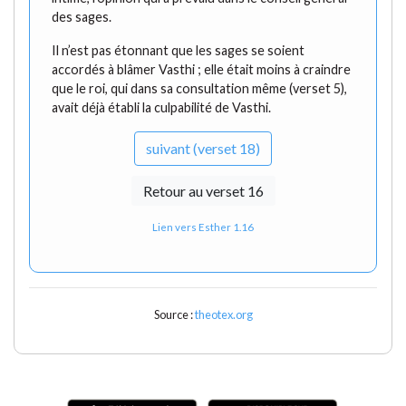
des sages.
Il n’est pas étonnant que les sages se soient
accordés à blâmer Vasthi ; elle était moins à craindre
que le roi, qui dans sa consultation même (verset 5),
avait déjà établi la culpabilité de Vasthi.
suivant (verset 18)
Retour au verset 16
Lien vers Esther 1.16
Source :
theotex.org