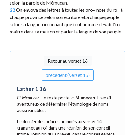
selon la parole de Mémucan.
22
On envoya des lettres à toutes les provinces du roi, à
chaque province selon son écriture et à chaque peuple
selon sa langue, ordonnant que tout homme devait être
maître dans sa maison et parler la langue de son peuple.
Retour au verset 16
précédent (verset 15)
Esther 1.16
Et Mémucan
. Le texte porte ici
Mumecan
. Il serait
aventureux de déterminer l’étymologie de noms
aussi variables.
Le dernier des princes nommés au verset 14
transmet au roi, dans une réunion de son conseil
intime, l’opinion qui a prévalu dans le conseil général