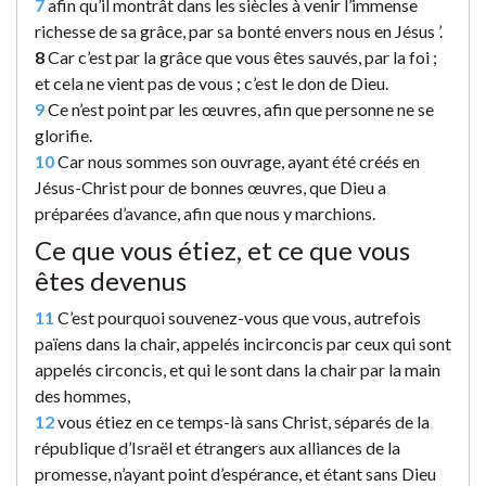
7
afin qu’il montrât dans les siècles à venir l’immense
richesse de sa grâce, par sa bonté envers nous en Jésus ’.
8
Car c’est par la grâce que vous êtes sauvés, par la foi ;
et cela ne vient pas de vous ; c’est le don de Dieu.
9
Ce n’est point par les œuvres, afin que personne ne se
glorifie.
10
Car nous sommes son ouvrage, ayant été créés en
Jésus-Christ pour de bonnes œuvres, que Dieu a
préparées d’avance, afin que nous y marchions.
Ce que vous étiez, et ce que vous
êtes devenus
11
C’est pourquoi souvenez-vous que vous, autrefois
païens dans la chair, appelés incirconcis par ceux qui sont
appelés circoncis, et qui le sont dans la chair par la main
des hommes,
12
vous étiez en ce temps-là sans Christ, séparés de la
république d’Israël et étrangers aux alliances de la
promesse, n’ayant point d’espérance, et étant sans Dieu