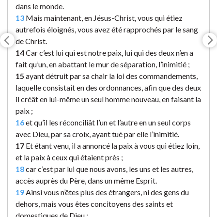
dans le monde.
13
Mais maintenant, en Jésus-Christ, vous qui étiez
autrefois éloignés, vous avez été rapprochés par le sang
de Christ.
14
Car c’est lui qui est notre paix, lui qui des deux n’en a
fait qu’un, en abattant le mur de séparation, l’inimitié ;
15
ayant détruit par sa chair la loi des commandements,
laquelle consistait en des ordonnances, afin que des deux
il créât en lui-même un seul homme nouveau, en faisant la
paix ;
16
et qu’il les réconciliât l’un et l’autre en un seul corps
avec Dieu, par sa croix, ayant tué par elle l’inimitié.
17
Et étant venu, il a annoncé la paix à vous qui étiez loin,
et la paix à ceux qui étaient près ;
18
car c’est par lui que nous avons, les uns et les autres,
accès auprès du Père, dans un même Esprit.
19
Ainsi vous n’êtes plus des étrangers, ni des gens du
dehors, mais vous êtes concitoyens des saints et
domestiques de Dieu ;