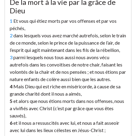
De la mort à la vie par la grâce de
Dieu
1
Et vous qui étiez morts par vos offenses et par vos
péchés,
2
dans lesquels vous avez marché autrefois, selon le train
de ce monde, selon le prince de la puissance de l’air, de
l’esprit qui agit maintenant dans les fils de la rébellion,
3
parmi lesquels nous tous aussi nous avons vécu
autrefois dans les convoitises de notre chair, faisant les
volontés de la chair et de nos pensées ; et nous étions par
nature enfants de colère aussi bien que les autres.
4
Mais Dieu qui est riche en miséricorde, à cause de sa
grande charité dont il nous a aimés,
5
et alors que nous étions morts dans nos offenses, nous
a vivifiés avec Christ (c’est par grâce que vous êtes
sauvés),
6
et il nous a ressuscités avec lui, et nous a fait asseoir
avec lui dans les lieux célestes en Jésus-Christ ;