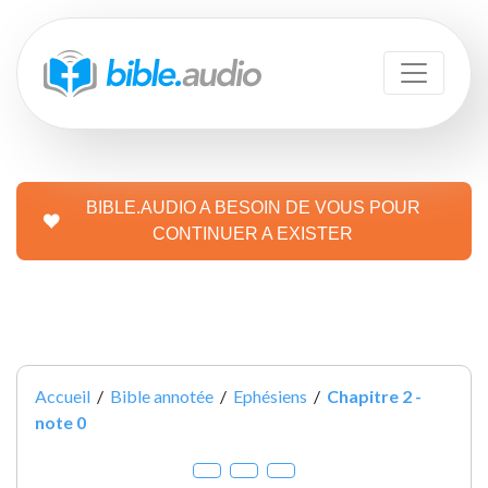
BIBLE.AUDIO A BESOIN DE VOUS POUR
CONTINUER A EXISTER
Accueil
/
Bible annotée
/
Ephésiens
/
Chapitre 2 -
note 0