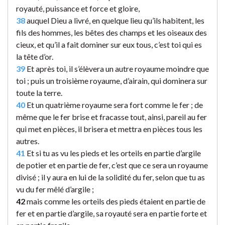
royauté, puissance et force et gloire,
38
auquel Dieu a livré, en quelque lieu qu’ils habitent, les
fils des hommes, les bêtes des champs et les oiseaux des
cieux, et qu’il a fait dominer sur eux tous, c’est toi qui es
la tête d’or.
39
Et après toi, il s’élèvera un autre royaume moindre que
toi ; puis un troisième royaume, d’airain, qui dominera sur
toute la terre.
40
Et un quatrième royaume sera fort comme le fer ; de
même que le fer brise et fracasse tout, ainsi, pareil au fer
qui met en pièces, il brisera et mettra en pièces tous les
autres.
41
Et si tu as vu les pieds et les orteils en partie d’argile
de potier et en partie de fer, c’est que ce sera un royaume
divisé ; il y aura en lui de la solidité du fer, selon que tu as
vu du fer mêlé d’argile ;
42
mais comme les orteils des pieds étaient en partie de
fer et en partie d’argile, sa royauté sera en partie forte et