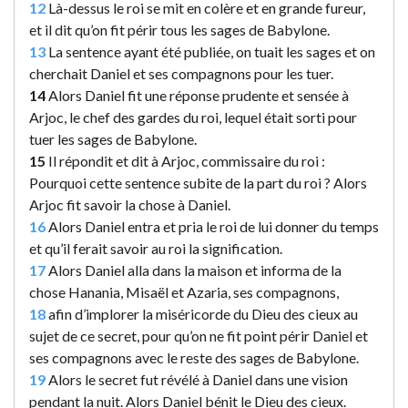
12
Là-dessus le roi se mit en colère et en grande fureur,
et il dit qu’on fit périr tous les sages de Babylone.
13
La sentence ayant été publiée, on tuait les sages et on
cherchait Daniel et ses compagnons pour les tuer.
14
Alors Daniel fit une réponse prudente et sensée à
Arjoc, le chef des gardes du roi, lequel était sorti pour
tuer les sages de Babylone.
15
Il répondit et dit à Arjoc, commissaire du roi :
Pourquoi cette sentence subite de la part du roi ? Alors
Arjoc fit savoir la chose à Daniel.
16
Alors Daniel entra et pria le roi de lui donner du temps
et qu’il ferait savoir au roi la signification.
17
Alors Daniel alla dans la maison et informa de la
chose Hanania, Misaël et Azaria, ses compagnons,
18
afin d’implorer la miséricorde du Dieu des cieux au
sujet de ce secret, pour qu’on ne fit point périr Daniel et
ses compagnons avec le reste des sages de Babylone.
19
Alors le secret fut révélé à Daniel dans une vision
pendant la nuit. Alors Daniel bénit le Dieu des cieux.