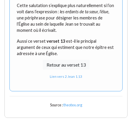
Cette salutation s’explique plus naturellement si l’on
voit dans l’expression :
les enfants de ta sœur, l’élue
,
une périphrase pour désigner les membres de
l’Église au sein de laquelle Jean se trouvait au
moment où il écrivait.
Aussi ce verset
verset 13
est-il le principal
argument de ceux qui estiment que notre épître est
adressée à une Église.
Retour au verset 13
Lien vers 2 Jean 1.13
Source :
theotex.org