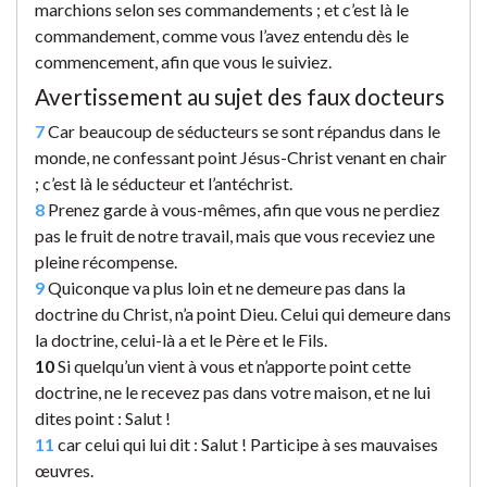
marchions selon ses commandements ; et c’est là le
commandement, comme vous l’avez entendu dès le
commencement, afin que vous le suiviez.
Avertissement au sujet des faux docteurs
7
Car beaucoup de séducteurs se sont répandus dans le
monde, ne confessant point Jésus-Christ venant en chair
; c’est là le séducteur et l’antéchrist.
8
Prenez garde à vous-mêmes, afin que vous ne perdiez
pas le fruit de notre travail, mais que vous receviez une
pleine récompense.
9
Quiconque va plus loin et ne demeure pas dans la
doctrine du Christ, n’a point Dieu. Celui qui demeure dans
la doctrine, celui-là a et le Père et le Fils.
10
Si quelqu’un vient à vous et n’apporte point cette
doctrine, ne le recevez pas dans votre maison, et ne lui
dites point : Salut !
11
car celui qui lui dit : Salut ! Participe à ses mauvaises
œuvres.