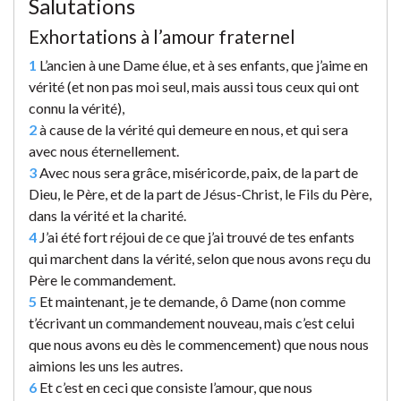
Salutations
Exhortations à l’amour fraternel
1
L’ancien à une Dame élue, et à ses enfants, que j’aime en
vérité (et non pas moi seul, mais aussi tous ceux qui ont
connu la vérité),
2
à cause de la vérité qui demeure en nous, et qui sera
avec nous éternellement.
3
Avec nous sera grâce, miséricorde, paix, de la part de
Dieu, le Père, et de la part de Jésus-Christ, le Fils du Père,
dans la vérité et la charité.
4
J’ai été fort réjoui de ce que j’ai trouvé de tes enfants
qui marchent dans la vérité, selon que nous avons reçu du
Père le commandement.
5
Et maintenant, je te demande, ô Dame (non comme
t’écrivant un commandement nouveau, mais c’est celui
que nous avons eu dès le commencement) que nous nous
aimions les uns les autres.
6
Et c’est en ceci que consiste l’amour, que nous