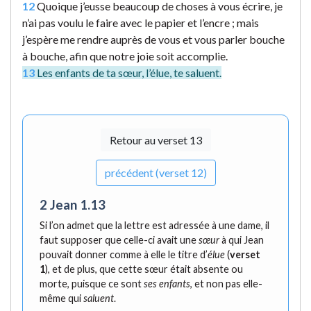
12
Quoique j’eusse beaucoup de choses à vous écrire, je
n’ai pas voulu le faire avec le papier et l’encre ; mais
j’espère me rendre auprès de vous et vous parler bouche
à bouche, afin que notre joie soit accomplie.
13
Les enfants de ta sœur, l’élue, te saluent.
Retour au verset 13
précédent (verset 12)
2 Jean 1.13
Si l’on admet que la lettre est adressée à une dame, il
faut supposer que celle-ci avait une
sœur
à qui Jean
pouvait donner comme à elle le titre d’
élue
(
verset
1
), et de plus, que cette sœur était absente ou
morte, puisque ce sont
ses enfants
, et non pas elle-
même qui
saluent
.