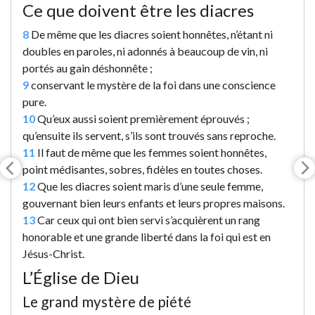
Ce que doivent être les diacres
8
De même que les diacres soient honnêtes, n’étant ni
doubles en paroles, ni adonnés à beaucoup de vin, ni
portés au gain déshonnête ;
9
conservant le mystère de la foi dans une conscience
pure.
10
Qu’eux aussi soient premièrement éprouvés ;
qu’ensuite ils servent, s’ils sont trouvés sans reproche.
11
Il faut de même que les femmes soient honnêtes,
point médisantes, sobres, fidèles en toutes choses.
12
Que les diacres soient maris d’une seule femme,
gouvernant bien leurs enfants et leurs propres maisons.
13
Car ceux qui ont bien servi s’acquièrent un rang
honorable et une grande liberté dans la foi qui est en
Jésus-Christ.
L’Église de Dieu
Le grand mystère de piété