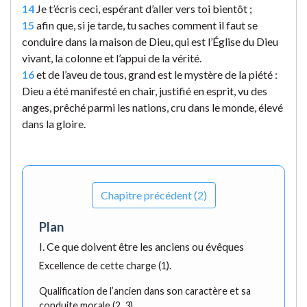
14
Je t’écris ceci, espérant d’aller vers toi bientôt ;
15
afin que, si je tarde, tu saches comment il faut se
conduire dans la maison de Dieu, qui est l’Église du Dieu
vivant, la colonne et l’appui de la vérité.
16
et de l’aveu de tous, grand est le mystère de la piété :
Dieu a été manifesté en chair, justifié en esprit, vu des
anges, prêché parmi les nations, cru dans le monde, élevé
dans la gloire.
Chapitre précédent (2)
Plan
I. Ce que doivent être les anciens ou évêques
Excellence de cette charge (1).
Qualification de l’ancien dans son caractère et sa
conduite morale (2, 3).