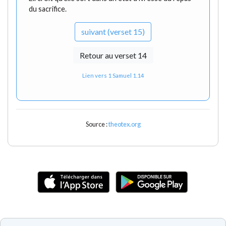
du sacrifice.
suivant (verset 15)
Retour au verset 14
Lien vers 1 Samuel 1.14
Source :
theotex.org