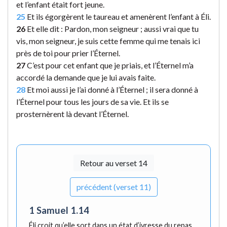
et l’enfant était fort jeune.
25
Et ils égorgèrent le taureau et amenèrent l’enfant à Éli.
26
Et elle dit : Pardon, mon seigneur ; aussi vrai que tu
vis, mon seigneur, je suis cette femme qui me tenais ici
près de toi pour prier l’Éternel.
27
C’est pour cet enfant que je priais, et l’Éternel m’a
accordé la demande que je lui avais faite.
28
Et moi aussi je l’ai donné à l’Éternel ; il sera donné à
l’Éternel pour tous les jours de sa vie. Et ils se
prosternèrent là devant l’Éternel.
Retour au verset 14
précédent (verset 11)
1 Samuel 1.14
Éli croit qu’elle sort dans un état d’ivresse du repas