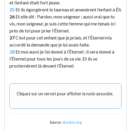
et l’enfant était fort jeune.
25
Et ils égorgèrent le taureau et amenèrent l’enfant à Éli.
26
Et elle dit : Pardon, mon seigneur ; aussi vrai que tu
vis, mon seigneur, je suis cette femme qui me tenais ici
près de toi pour prier l’Éternel.
27
C’est pour cet enfant que je priais, et l’Éternel m’a
accordé la demande que je lui avais faite.
28
Et moi aussi je l’ai donné à l’Éternel ; il sera donné à
l’Éternel pour tous les jours de sa vie. Et ils se
prosternèrent là devant l’Éternel.
Cliquez sur un verset pour afficher la note associée.
Source :
theotex.org