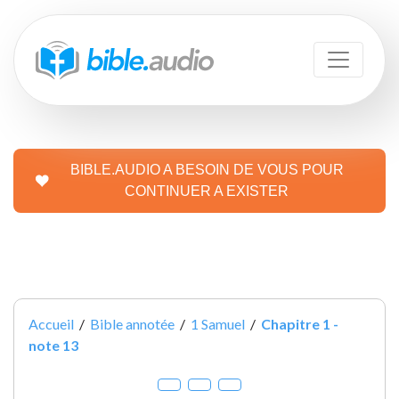
BIBLE.AUDIO A BESOIN DE VOUS POUR
CONTINUER A EXISTER
Accueil
/
Bible annotée
/
1 Samuel
/
Chapitre 1 -
note 13